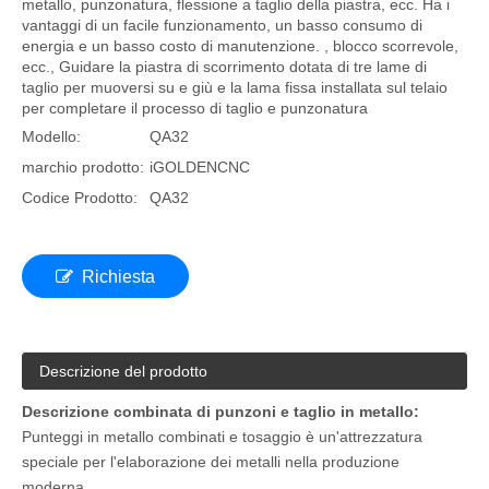
Punteggio multifunzionale e taglio
La macchina da punzonatura e taglio multifunzionale è una
macchina utensile che integra varie funzioni come taglio di
metallo, punzonatura, flessione a taglio della piastra, ecc. Ha i
vantaggi di un facile funzionamento, un basso consumo di
energia e un basso costo di manutenzione. , blocco scorrevole,
ecc., Guidare la piastra di scorrimento dotata di tre lame di
taglio per muoversi su e giù e la lama fissa installata sul telaio
per completare il processo di taglio e punzonatura
Modello:
QA32