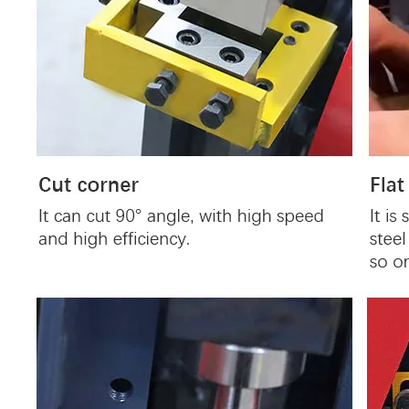
Macchina da punzonatura e taglio combinata Dettaglio: