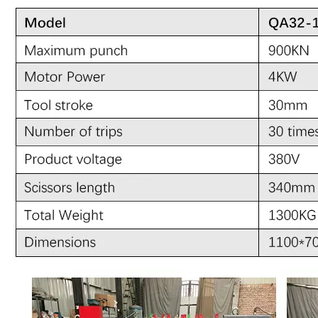
Macchina per punzonatura e taglio multipla
Parametro: