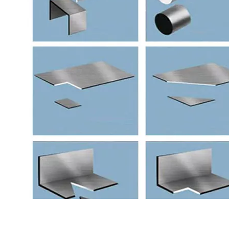
taglio ：