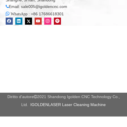
Macchina per punzonatura e taglio multipla
Macchina combinata di punzonatura in metallo e taglio
Macchina da punzonatura e taglio combinata
Get a quick free quote