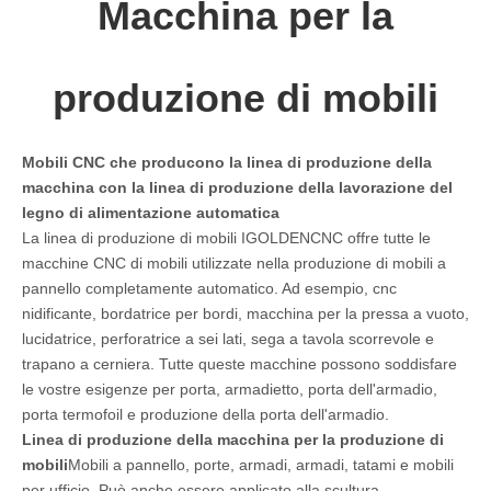
Macchina per la
produzione di mobili
Mobili CNC che producono la linea di produzione della
macchina con la linea di produzione della lavorazione del
legno di alimentazione automatica
La linea di produzione di mobili IGOLDENCNC offre tutte le
macchine CNC di mobili utilizzate nella produzione di mobili a
pannello completamente automatico. Ad esempio, cnc
nidificante, bordatrice per bordi, macchina per la pressa a vuoto,
lucidatrice, perforatrice a sei lati, sega a tavola scorrevole e
trapano a cerniera. Tutte queste macchine possono soddisfare
le vostre esigenze per porta, armadietto, porta dell'armadio,
porta termofoil e produzione della porta dell'armadio.
Linea di produzione della macchina per la produzione di
mobili
Mobili a pannello, porte, armadi, armadi, tatami e mobili
per ufficio. Può anche essere applicato alla scultura