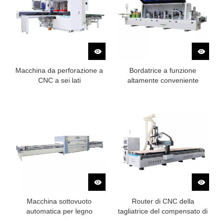
Macchina da perforazione a
Bordatrice a funzione
CNC a sei lati
altamente conveniente
Macchina sottovuoto
Router di CNC della
automatica per legno
tagliatrice del compensato di
CNC di tipo lineare di ATC