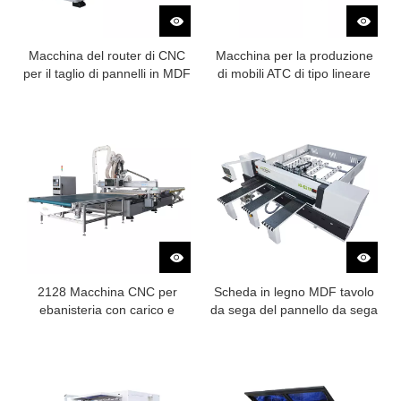
Macchina del router di CNC
Macchina per la produzione
per il taglio di pannelli in MDF
di mobili ATC di tipo lineare
e compensato a doppia
con sistema di carico e
piattaforma
scarico
2128 Macchina CNC per
Scheda in legno MDF tavolo
ebanisteria con carico e
da sega del pannello da sega
scarico automatico
a tavola sega