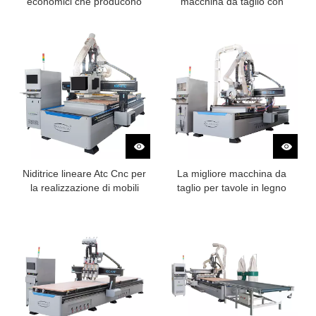
economici che producono
macchina da taglio con
una macchina da taglio
perforazione
Niditrice lineare Atc Cnc per
La migliore macchina da
la realizzazione di mobili
taglio per tavole in legno
CNC con lama per sega