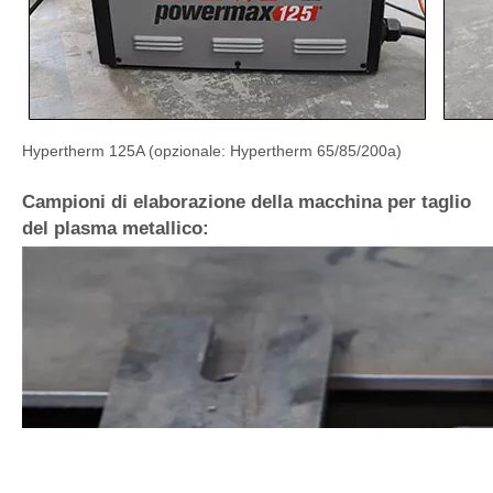
Hypertherm 125A (opzionale: Hypertherm 65/85/200a)
Campioni di elaborazione della macchina per taglio
del plasma metallico: