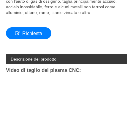
con l'aiuto di gas di ossigeno, taglia principalmente acciaio,
acciaio inossidabile, ferro e alcuni metalli non ferrosi come
alluminio, ottone, rame, titanio zincato e altro.
Richiesta
Descrizione del prodotto
Video di taglio del plasma CNC: