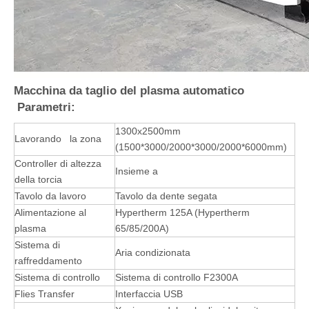
Macchina da taglio del plasma automatico
Parametri:
1300x2500mm
Lavorando la zona
(1500*3000/2000*3000/2000*6000mm)
Controller di altezza
Insieme a
della torcia
Tavolo da lavoro
Tavolo da dente segata
Alimentazione al
Hypertherm 125A (Hypertherm
plasma
65/85/200A)
Sistema di
Aria condizionata
raffreddamento
Sistema di controllo
Sistema di controllo F2300A
Flies Transfer
Interfaccia USB