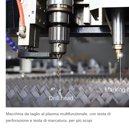
Macchina da taglio al plasma multifunzionale, con testa di
perforazione e testa di marcatura, per più scopi