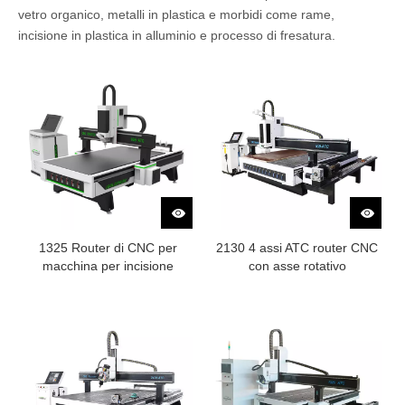
vetro organico, metalli in plastica e morbidi come rame,
incisione in plastica in alluminio e processo di fresatura.
1325 Router di CNC per
2130 4 assi ATC router CNC
macchina per incisione
con asse rotativo
automatizzata per la
lavorazione del legno