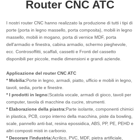
Router CNC ATC
I nostri router CNC hanno realizzato la produzione di tutti i tipi di
porte (porta in legno massello, porta composita), mobili in legno
massello, mobili in mogano, porta di vernice MDF, porta
dell'armadio e finestra, cabina armadio, schermo pieghevole,
ecc. Controsoffitti, scaffali, cassetti e Fronti del cassetto
disponibili per piccole, medie dimensioni e grandi aziende.
Applicazione del router CNC ATC
* Mobilia:
Porte in legno, armadi, piatto, ufficio e mobili in legno,
tavoli, sedia, porte e finestre.
* I prodotti in legno:
Scatola vocale, armadi di gioco, tavoli per
computer, tavola di macchine da cucire, strumenti.
* Elaborazione della piastra:
Parte isolante, componenti chimici
in plastica, PCB, corpo interno della macchina, piste da bowling,
scale, pannello anti-bat, resina epossidica, ABS, PP, PE, PEHD e
altri composti misti in carbonio.
* Decorare l'industria:
Acrilico, PVC, MDF, pietra artificiale,