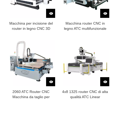
Macchina per incisione del
Macchina router CNC in
router in legno CNC 3D
legno ATC multifunzionale
2060 ATC Router CNC
4x8 1325 router CNC di alta
Macchina da taglio per
qualità ATC Linear
pannelli di legno CNC
Woodworking