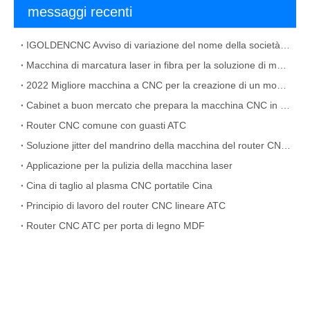
messaggi recenti
IGOLDENCNC Avviso di variazione del nome della società e indirizzo dell'ufficio
Macchina di marcatura laser in fibra per la soluzione di materiale metallico
2022 Migliore macchina a CNC per la creazione di un mobile
Cabinet a buon mercato che prepara la macchina CNC in vendita
Router CNC comune con guasti ATC
Soluzione jitter del mandrino della macchina del router CNC ATC
Applicazione per la pulizia della macchina laser
Cina di taglio al plasma CNC portatile Cina
Principio di lavoro del router CNC lineare ATC
Router CNC ATC per porta di legno MDF