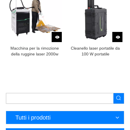
Macchina per la rimozione
Cleanello laser portatile da
della ruggine laser 2000w
100 W portatile
Tutti i prodotti