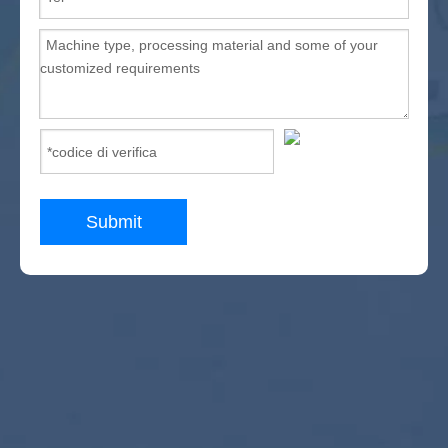
Submit