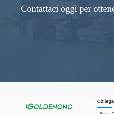
Contattaci oggi per otten
Collega
Router C