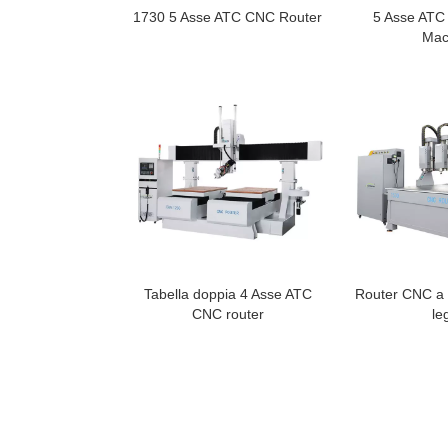
1730 5 Asse ATC CNC Router
5 Asse ATC
Mac
Tabella doppia 4 Asse ATC
Router CNC a q
CNC router
le