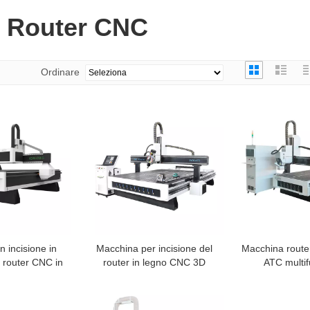
Router CNC
Ordinare
 incisione in
Macchina per incisione del
Macchina route
i router CNC in
router in legno CNC 3D
ATC multif
dita