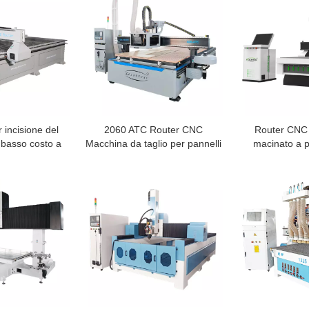
 incisione del
2060 ATC Router CNC
Router CNC i
 basso costo a
Macchina da taglio per pannelli
macinato a p
mercato
di legno CNC