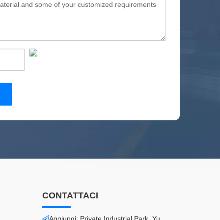
CONTATTACI
Aggiungi: Private Industrial Park, Yu
