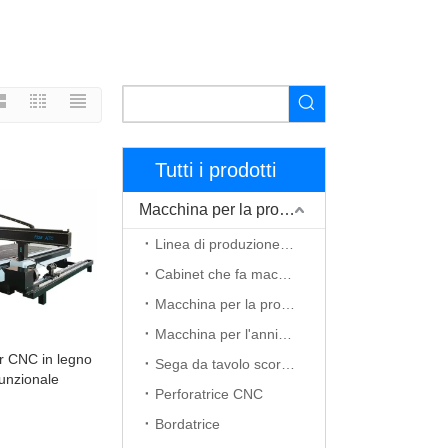
Tutti i prodotti
Macchina per la produzione di mobili
Linea di produzione di mobili
Cabinet che fa macchina
Macchina per la produzione di porte in legno
Macchina per l'annidamento CNC
r CNC in legno
Sega da tavolo scorrevole
unzionale
Perforatrice CNC
Bordatrice