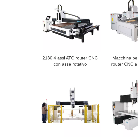
2130 4 assi ATC router CNC
Macchina per
con asse rotativo
router CNC a
buon 