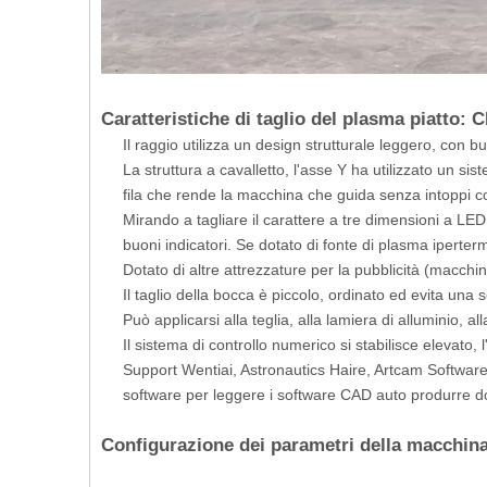
Caratteristiche di taglio del plasma piatto: 
Il raggio utilizza un design strutturale leggero, con b
La struttura a cavalletto, l'asse Y ha utilizzato un s
fila che rende la macchina che guida senza intoppi co
Mirando a tagliare il carattere a tre dimensioni a LED,
buoni indicatori. Se dotato di fonte di plasma iperter
Dotato di altre attrezzature per la pubblicità (macchina 
Il taglio della bocca è piccolo, ordinato ed evita un
Può applicarsi alla teglia, alla lamiera di alluminio, al
Il sistema di controllo numerico si stabilisce elevato,
Support Wentiai, Astronautics Haire, Artcam Softw
software per leggere i software CAD auto produrre 
Configurazione dei parametri della macchina