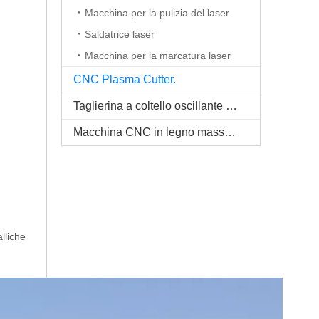
Macchina per la pulizia del laser
Saldatrice laser
Macchina per la marcatura laser
CNC Plasma Cutter.
Taglierina a coltello oscillante CNC
Macchina CNC in legno massello
lliche