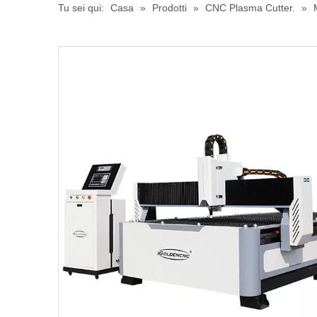
Tu sei qui:
Casa
»
Prodotti
»
CNC Plasma Cutter.
»