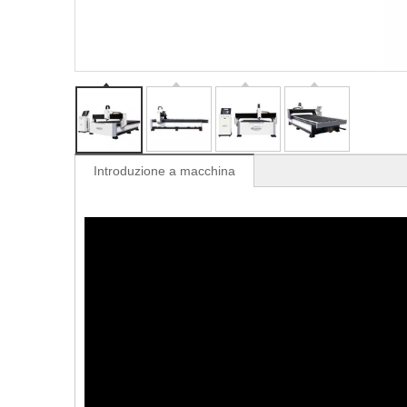
Introduzione a macchina