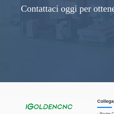
Contattaci oggi per otten
Collega
Router C