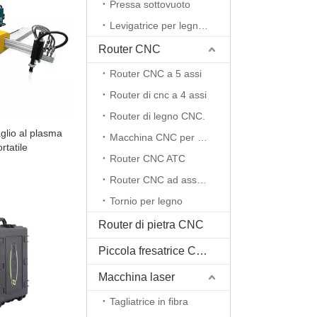
Pressa sottovuoto
Levigatrice per legno CNC
Router CNC
Router CNC a 5 assi
Router di cnc a 4 assi
Router di legno CNC.
glio al plasma
Macchina CNC per schiuma EPS
tatile
Router CNC ATC
Router CNC ad asse rotante
Tornio per legno
Router di pietra CNC
Piccola fresatrice CNC
Macchina laser
Tagliatrice in fibra