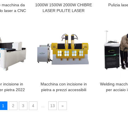
e macchina da
1000W 1500W 2000W CHIBRE
Pulizia lase
llo laser a CNC
LASER PULITE LASER
MACCHINE
 incisione in
Macchina con incisione in
Welding macch
er pietra 2022
pietra a prezzi accessibili
per acciaio 
router CNC
1
2
3
4
...
13
»