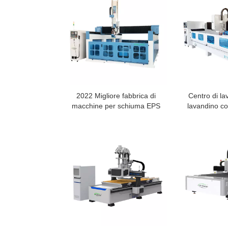
2022 Migliore fabbrica di
Centro di la
macchine per schiuma EPS
lavandino con
pietra 