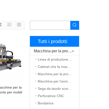
Tutti i prodotti
Macchina per la produzione di mobili
Linea di produzione di mobili
Cabinet che fa macchina
Macchina per la produzione di porte in legno
Macchina per l'annidamento CNC
acchine per la
Sega da tavolo scorrevole
orte per mobili
Perforatrice CNC
cina
Bordatrice