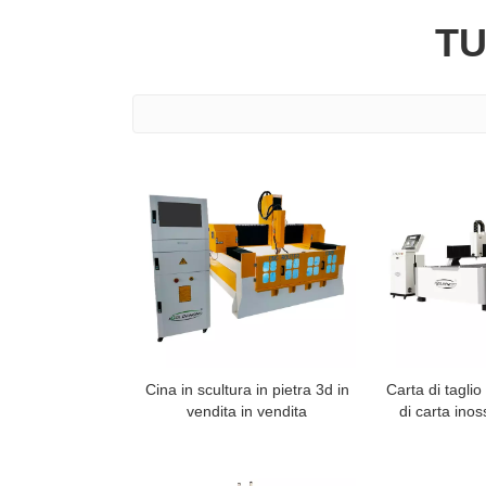
TU
Cina in scultura in pietra 3d in
Carta di tagli
vendita in vendita
di carta inos