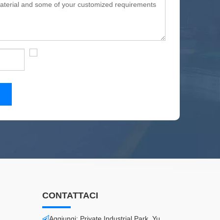
CONTATTACI
Aggiungi: Private Industrial Park, Yu
