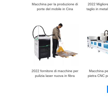
Macchina per la produzione di
2022 Miglior
porte del mobile in Cina
taglio in meta
2022 fornitore di macchine per
Macchina per
pulizia laser nuova in fibra
pietra CNC p