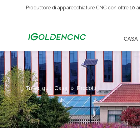
Produttore di apparecchiature CNC con oltre 10 an
CASA
Tu sei qui:
Casa
»
Prodotti