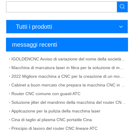
Tutti i prodotti
messaggi recenti
IGOLDENCNC Avviso di variazione del nome della società e indirizzo dell'ufficio
Macchina di marcatura laser in fibra per la soluzione di materiale metallico
2022 Migliore macchina a CNC per la creazione di un mobile
Cabinet a buon mercato che prepara la macchina CNC in vendita
Router CNC comune con guasti ATC
Soluzione jitter del mandrino della macchina del router CNC ATC
Applicazione per la pulizia della macchina laser
Cina di taglio al plasma CNC portatile Cina
Principio di lavoro del router CNC lineare ATC