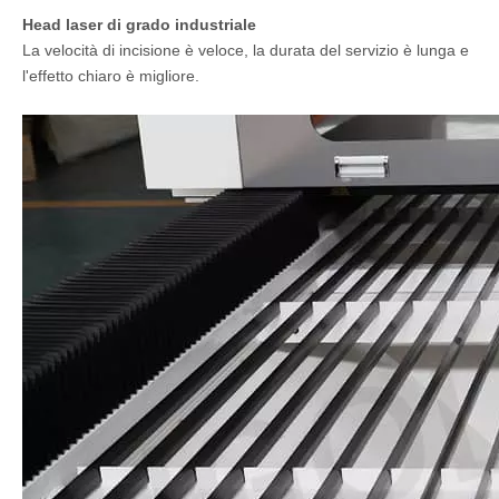
Head laser di grado industriale
La velocità di incisione è veloce, la durata del servizio è lunga e
l'effetto chiaro è migliore.