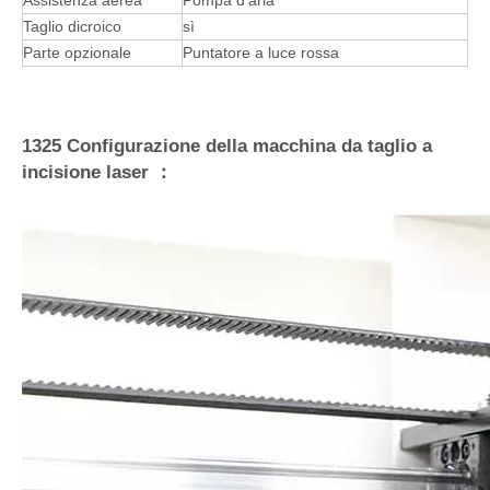
Assistenza aerea
Pompa d'aria
Taglio dicroico
sì
Parte opzionale
Puntatore a luce rossa
1325 Configurazione della macchina da taglio a
incisione laser ：