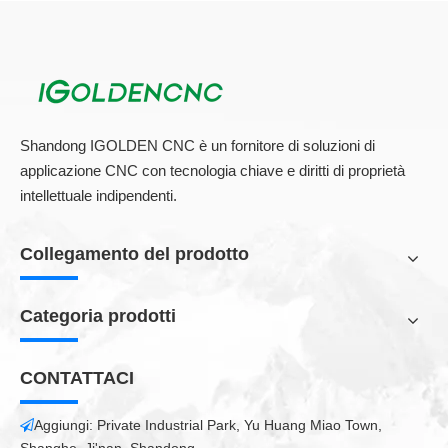
Sistema di controllo Ruidaacs
Sistema di controllo umanizzato, facile da apprendere,
intelligente e conveniente.
Shandong IGOLDEN CNC è un fornitore di soluzioni di
applicazione CNC con tecnologia chiave e diritti di proprietà
intellettuale indipendenti.
Collegamento del prodotto
Categoria prodotti
CONTATTACI
Aggiungi: Private Industrial Park, Yu Huang Miao Town,
