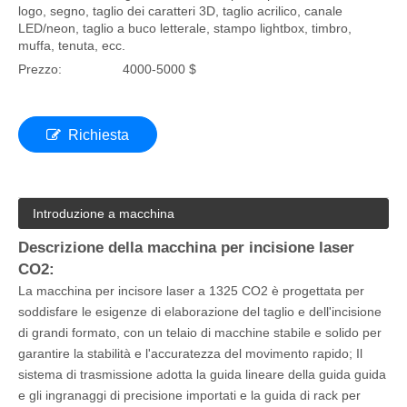
logo, segno, taglio dei caratteri 3D, taglio acrilico, canale
LED/neon, taglio a buco letterale, stampo lightbox, timbro,
muffa, tenuta, ecc.
Prezzo:
4000-5000 $
Richiesta
Introduzione a macchina
Descrizione della macchina per incisione laser
CO2:
La macchina per incisore laser a 1325 CO2 è progettata per
soddisfare le esigenze di elaborazione del taglio e dell'incisione
di grandi formato, con un telaio di macchine stabile e solido per
garantire la stabilità e l'accuratezza del movimento rapido; Il
sistema di trasmissione adotta la guida lineare della guida guida
e gli ingranaggi di precisione importati e la guida di rack per