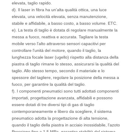
elevata, taglio rapido.
d). Il laser in fibra ha un'alta qualità ottica, una luce
elevata, una velocità elevata, senza manutenzione,
stabile e affidabile, a basso costo, a basso volume. ETC.
e). La testa di taglio è dotata di regolare manualmente la
messa a fuoco, reattiva e accurata. Tagliare la testa
mobile verso l'alto attraverso sensori capacitivi per
controllare l'unità del motore, quando il taglio, la
lunghezza focale laser (ugello) rispetto alla distanza della
piastra di taglio rimane lo stesso, assicurarsi la qualità del
taglio. Allo stesso tempo, secondo il materiale e lo
spessore del tagliere, regolare la posizione della messa a
fuoco, per garantire la qualità del taglio.
f). I componenti pneumatici sono tutti adottati componenti
importati, progettazione avanzata, affidabili e possono
essere dotati di tre diversi tipi di gas di taglio
contemporaneamente e libero da scegliere, il sistema
pneumatico adotta la progettazione di alta tensione,
quando il taglio della piastra in acciaio inossidabile, l'azoto
Pressione fino a 1,5 MPa, garantire stabilità del sistema,