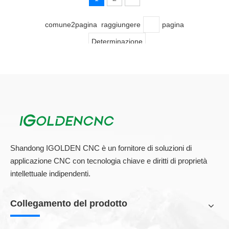
ulteriormente lungo l'asse X, noto anche come A-
Axis. Questo asse extra consente il cnc machin a 4
assi
comune2pagina raggiungere
pagina
Determinazione
Shandong IGOLDEN CNC è un fornitore di soluzioni di
applicazione CNC con tecnologia chiave e diritti di proprietà
intellettuale indipendenti.
Collegamento del prodotto