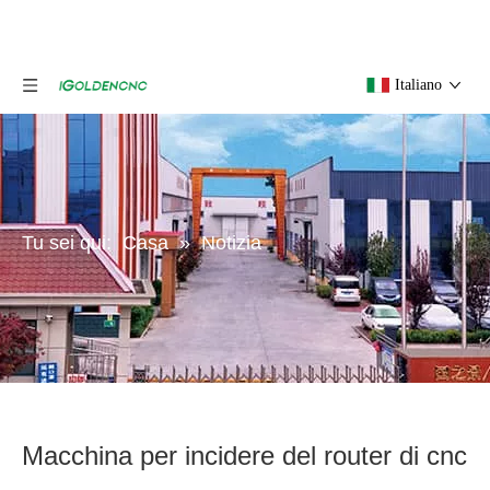
Italiano
Tu sei qui:
Casa
»
Notizia
Macchina per incidere del router di cnc