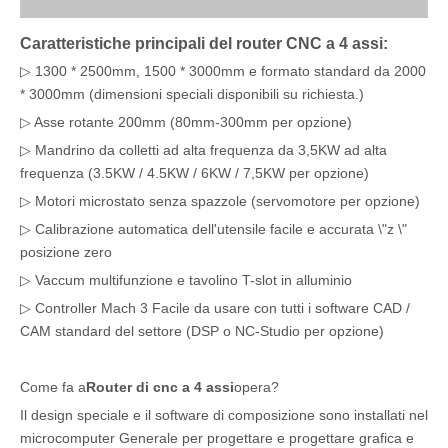
Caratteristiche principali del router CNC a 4 assi:
▷ 1300 * 2500mm, 1500 * 3000mm e formato standard da 2000
* 3000mm (dimensioni speciali disponibili su richiesta.)
▷ Asse rotante 200mm (80mm-300mm per opzione)
▷ Mandrino da colletti ad alta frequenza da 3,5KW ad alta
frequenza (3.5KW / 4.5KW / 6KW / 7,5KW per opzione)
▷ Motori microstato senza spazzole (servomotore per opzione)
▷ Calibrazione automatica dell'utensile facile e accurata \"z \"
posizione zero
▷ Vaccum multifunzione e tavolino T-slot in alluminio
▷ Controller Mach 3 Facile da usare con tutti i software CAD /
CAM standard del settore (DSP o NC-Studio per opzione)
Come fa a
Router di cnc a 4 assi
opera?
Il design speciale e il software di composizione sono installati nel
microcomputer Generale per progettare e progettare grafica e