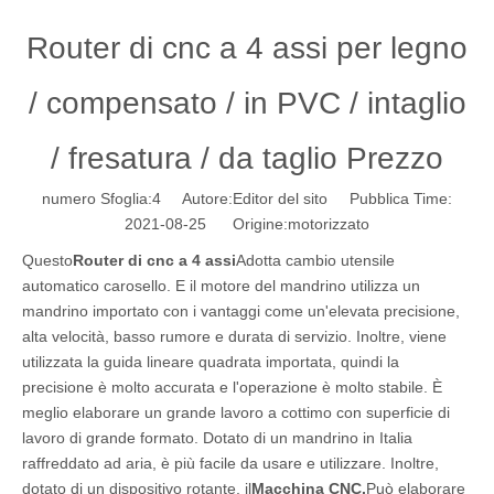
Router di cnc a 4 assi per legno
/ compensato / in PVC / intaglio
/ fresatura / da taglio Prezzo
numero Sfoglia:
4
Autore:Editor del sito Pubblica Time:
2021-08-25 Origine:
motorizzato
Questo
Router di cnc a 4 assi
Adotta cambio utensile
automatico carosello. E il motore del mandrino utilizza un
mandrino importato con i vantaggi come un'elevata precisione,
alta velocità, basso rumore e durata di servizio. Inoltre, viene
utilizzata la guida lineare quadrata importata, quindi la
precisione è molto accurata e l'operazione è molto stabile. È
meglio elaborare un grande lavoro a cottimo con superficie di
lavoro di grande formato. Dotato di un mandrino in Italia
raffreddato ad aria, è più facile da usare e utilizzare. Inoltre,
dotato di un dispositivo rotante, il
Macchina CNC.
Può elaborare