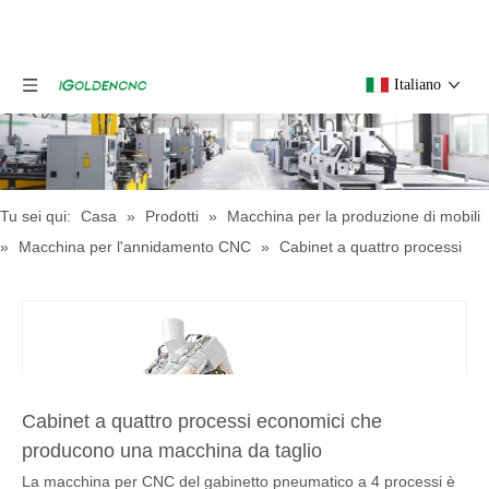
Italiano
Tu sei qui:
Casa
»
Prodotti
»
Macchina per la produzione di mobili
»
Macchina per l'annidamento CNC
»
Cabinet a quattro processi
economici che producono una macchina da taglio
Cabinet a quattro processi economici che
producono una macchina da taglio
La macchina per CNC del gabinetto pneumatico a 4 processi è