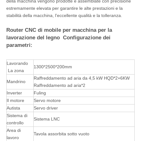
della macchina vengono prodotte e assemblate con precisione
estremamente elevata per garantire le alte prestazioni e la
stabilità della macchina, l'eccellente qualità e la tolleranza.
Router CNC di mobile per macchina per la
lavorazione del legno Configurazione dei
parametri:
Lavorando
1300*2500*200mm
La zona
Raffreddamento ad aria da 4,5 kW HQD*2+6KW
Mandrino
Raffreddamento ad aria*2
Inverter
Fuling
Il motore
Servo motore
Autista
Servo driver
Sistema di
Sistema LNC
controllo
Area di
Tavola assorbita sotto vuoto
lavoro