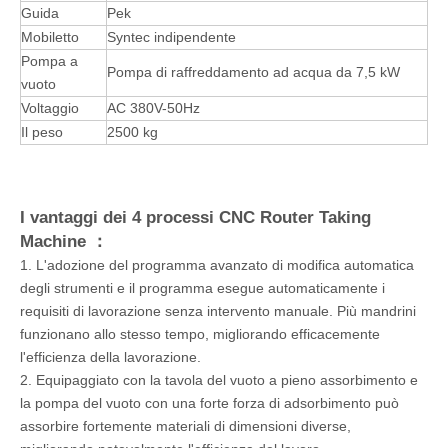
Guida
Pek
Mobiletto
Syntec indipendente
Pompa a
Pompa di raffreddamento ad acqua da 7,5 kW
vuoto
Voltaggio
AC 380V-50Hz
Il peso
2500 kg
I vantaggi dei 4 processi CNC Router Taking
Machine ：
1. L'adozione del programma avanzato di modifica automatica
degli strumenti e il programma esegue automaticamente i
requisiti di lavorazione senza intervento manuale. Più mandrini
funzionano allo stesso tempo, migliorando efficacemente
l'efficienza della lavorazione.
2. Equipaggiato con la tavola del vuoto a pieno assorbimento e
la pompa del vuoto con una forte forza di adsorbimento può
assorbire fortemente materiali di dimensioni diverse,