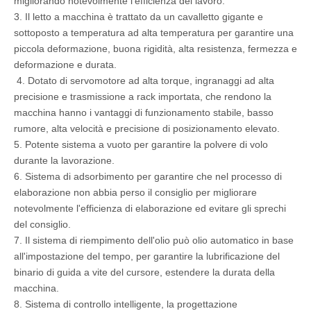
migliorando notevolmente l'efficienza del lavoro.
3. Il letto a macchina è trattato da un cavalletto gigante e
sottoposto a temperatura ad alta temperatura per garantire una
piccola deformazione, buona rigidità, alta resistenza, fermezza e
deformazione e durata.
4. Dotato di servomotore ad alta torque, ingranaggi ad alta
precisione e trasmissione a rack importata, che rendono la
macchina hanno i vantaggi di funzionamento stabile, basso
rumore, alta velocità e precisione di posizionamento elevato.
5. Potente sistema a vuoto per garantire la polvere di volo
durante la lavorazione.
6. Sistema di adsorbimento per garantire che nel processo di
elaborazione non abbia perso il consiglio per migliorare
notevolmente l'efficienza di elaborazione ed evitare gli sprechi
del consiglio.
7. Il sistema di riempimento dell'olio può olio automatico in base
all'impostazione del tempo, per garantire la lubrificazione del
binario di guida a vite del cursore, estendere la durata della
macchina.
8. Sistema di controllo intelligente, la progettazione