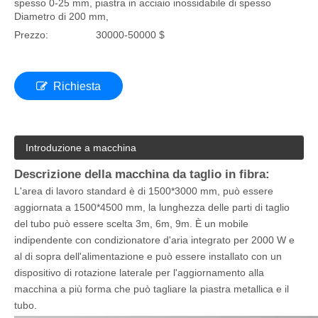
spesso 0-25 mm, piastra in acciaio inossidabile di spesso
Diametro di 200 mm,
Prezzo:
30000-50000 $
Richiesta
Introduzione a macchina
Descrizione della macchina da taglio in fibra:
L'area di lavoro standard è di 1500*3000 mm, può essere
aggiornata a 1500*4500 mm, la lunghezza delle parti di taglio
del tubo può essere scelta 3m, 6m, 9m. È un mobile
indipendente con condizionatore d'aria integrato per 2000 W e
al di sopra dell'alimentazione e può essere installato con un
dispositivo di rotazione laterale per l'aggiornamento alla
macchina a più forma che può tagliare la piastra metallica e il
tubo.