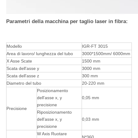
Parametri della macchina per taglio laser in fibra:
Modello
IGR-FT 3015
Area di lavoro/ lunghezza del tubo
3000*1500mm/ 6000mm
X Asse Scate
1500 mm
Scata dell'asse y
3000 mm
Scata dell'asse z
300 mm
Diametro del tubo
20-220 mm
Posizionamento
dell'asse x, y
0,05 mm
precisione
Precisione
Riposizionamento
dell'asse x, y
0,03 mm
precisione
W Axis Ruotare
N*360