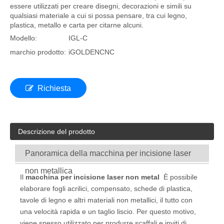
essere utilizzati per creare disegni, decorazioni e simili su
qualsiasi materiale a cui si possa pensare, tra cui legno,
plastica, metallo e carta per citarne alcuni.
Modello:
IGL-C
marchio prodotto:
iGOLDENCNC
Richiesta
Descrizione del prodotto
Panoramica della macchina per incisione laser
non metallica
Il
macchina per incisione laser non metal
È possibile
elaborare fogli acrilici, compensato, schede di plastica,
tavole di legno e altri materiali non metallici, il tutto con
una velocità rapida e un taglio liscio. Per questo motivo,
viene spesso utilizzato per produrre scaffali e inviti di