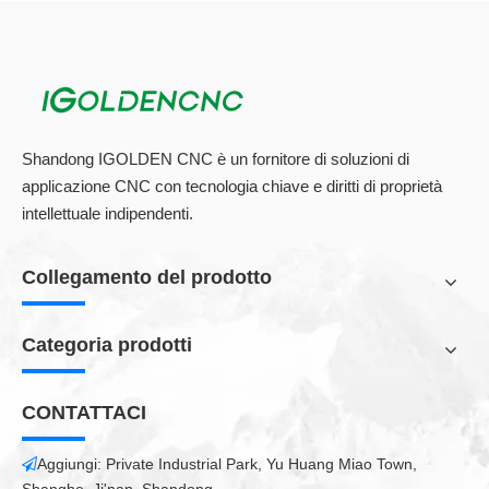
Shandong IGOLDEN CNC è un fornitore di soluzioni di
applicazione CNC con tecnologia chiave e diritti di proprietà
intellettuale indipendenti.
Collegamento del prodotto
Categoria prodotti
CONTATTACI
Funzioni e applicazioni
Tagliare: acrilico, compensato, MDF, pelle, carta, materie
Aggiungi: Private Industrial Park, Yu Huang Miao Town,

plastiche ecc.