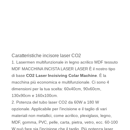
Caratteristiche incisore laser CO2
1. Lasermen multifunzionale in legno acrilico MDF tessuto
MDF MACCHINA INCISTA LASER LASER È il nostro tipo
di base
CO2 Laser Incisiving Colar Machine
. È la
macchina più economica e multifunzionale. Ci sono 4
dimensioni per la tua scelta: 60x40cm, 90x60cm,
130x90cm e 160x100cm.
2. Potenza del tubo laser CO2 da 60W a 180 W
opzionale. Applicabile per l'incisione e il taglio di vari
materiali non metallici, come acrilico, plexiglass, legno,
MDF, gomma, PVC, pelle, carta, pietra, vetro, ecc. 60-100
W può fare sia l'incisione che il taglio. Più potenza laser