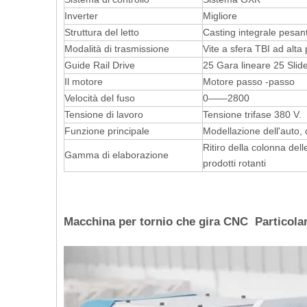
Inverter
Migliore
Struttura del letto
Casting integrale pesan
Modalità di trasmissione
Vite a sfera TBI ad alta
Guide Rail Drive
25 Gara lineare 25 Slide
Il motore
Motore passo -passo
Velocità del fuso
0——2800
Tensione di lavoro
Tensione trifase 380 V.
Funzione principale
Modellazione dell'auto, d
Ritiro della colonna delle
Gamma di elaborazione
prodotti rotanti
Macchina per tornio che gira CNC Particolar