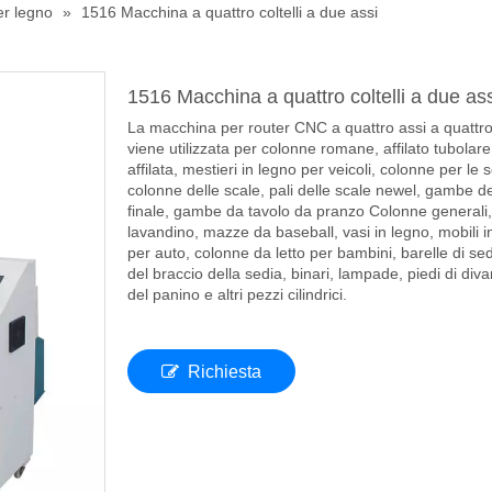
er legno
»
1516 Macchina a quattro coltelli a due assi
1516 Macchina a quattro coltelli a due as
La macchina per router CNC a quattro assi a quattro
viene utilizzata per colonne romane, affilato tubolare,
affilata, mestieri in legno per veicoli, colonne per le s
colonne delle scale, pali delle scale newel, gambe de
finale, gambe da tavolo da pranzo Colonne generali,
lavandino, mazze da baseball, vasi in legno, mobili i
per auto, colonne da letto per bambini, barelle di sed
del braccio della sedia, binari, lampade, piedi di diva
del panino e altri pezzi cilindrici.
Richiesta