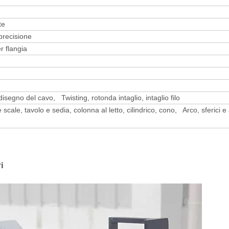
te
 precisione
r flangia
isegno del cavo, Twisting, rotonda intaglio, intaglio filo
 scale, tavolo e sedia, colonna al letto, cilindrico, cono, Arco, sferici e a
i