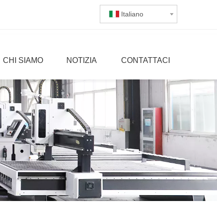
Italiano
CHI SIAMO
NOTIZIA
CONTATTACI