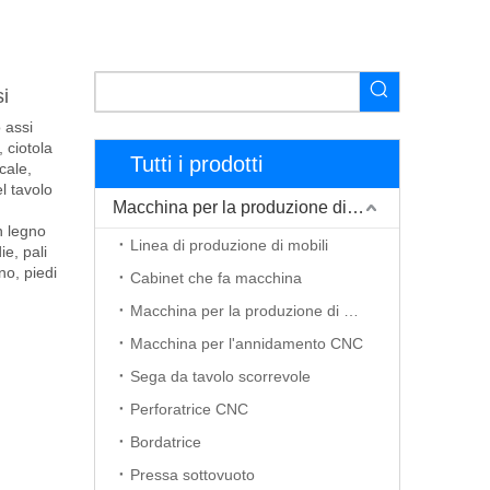
si
 assi
 ciotola
Tutti i prodotti
cale,
l tavolo
Macchina per la produzione di mobili
n legno
Linea di produzione di mobili
ie, pali
no, piedi
Cabinet che fa macchina
Macchina per la produzione di porte in legno
Macchina per l'annidamento CNC
Sega da tavolo scorrevole
Perforatrice CNC
Bordatrice
Pressa sottovuoto