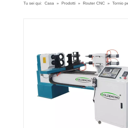
Tu sei qui:
Casa
»
Prodotti
»
Router CNC
»
Tornio p