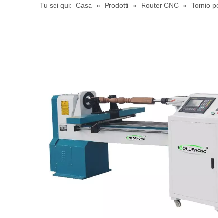
Tu sei qui:
Casa
»
Prodotti
»
Router CNC
»
Tornio p