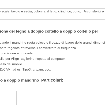
 scale, tavolo e sedia, colonna al letto, cilindrico, cono, Arco, sferici e a
ione del legno a doppio coltello a doppio coltello per
quando il mandrino ruota veloce o il pezzo di lavoro delle grandi dimensi
ere regolata attraverso il convertitore di frequenza.
precisione e durevole.
le per Allign taglierine rispetto al computer.
nello del mobile.
AD/CAM, ad es. Tipo3, artcam, ecc.
Particolari:
ello a doppio mandrino