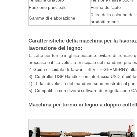
Funzione principale
Forma dell'auto
Ritiro della colonna delle
Gamma di elaborazione
prodotti rotanti
Caratteristiche della macchina per la lavoraz
lavorazione del legno:
1. Letto per tornio in ghisa pesante: evitare di tremare 
processo e il La velocità principale del mandrino può ess
2. Guida elicoidale di Taiwan TBI VITE GERMERNY, alta 
3). Controller DSP Handler con interfaccia USD, è più faci
4). I dati di velocità del mandrino sono mostrati sul pan
5). Compatibile con diversi software di progettazione C
Macchina per tornio in legno a doppio colt