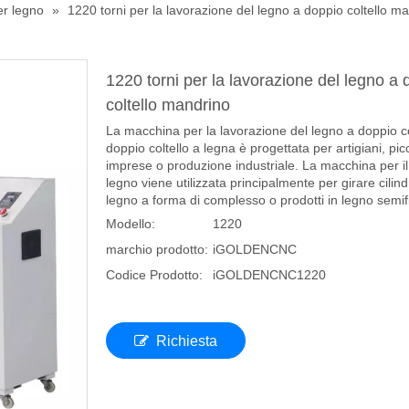
er legno
»
1220 torni per la lavorazione del legno a doppio coltello m
1220 torni per la lavorazione del legno a 
coltello mandrino
La macchina per la lavorazione del legno a doppio co
doppio coltello a legna è progettata per artigiani, pic
imprese o produzione industriale. La macchina per il 
legno viene utilizzata principalmente per girare cilindr
legno a forma di complesso o prodotti in legno semifin
Modello:
1220
marchio prodotto:
iGOLDENCNC
Codice Prodotto:
iGOLDENCNC1220
Richiesta