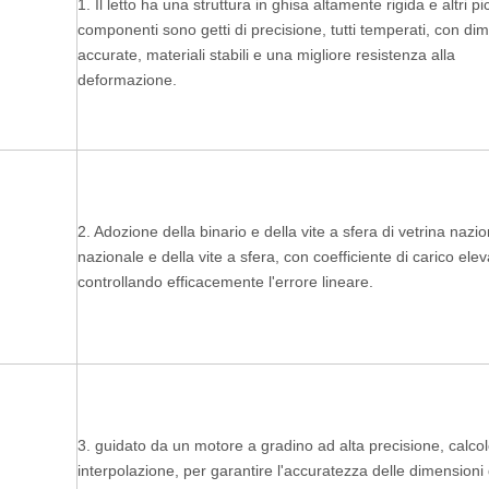
1. Il letto ha una struttura in ghisa altamente rigida e altri pi
componenti sono getti di precisione, tutti temperati, con di
accurate, materiali stabili e una migliore resistenza alla
deformazione.
2. Adozione della binario e della vite a sfera di vetrina nazi
nazionale e della vite a sfera, con coefficiente di carico elev
controllando efficacemente l'errore lineare.
3. guidato da un motore a gradino ad alta precisione, calcol
interpolazione, per garantire l'accuratezza delle dimensioni 