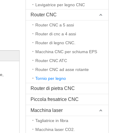
Levigatrice per legno CNC
Router CNC
Router CNC a 5 assi
Router di cnc a 4 assi
Router di legno CNC.
Macchina CNC per schiuma EPS
Router CNC ATC
Router CNC ad asse rotante
e,
Tornio per legno
Router di pietra CNC
Piccola fresatrice CNC
Macchina laser
Tagliatrice in fibra
Macchina laser CO2.