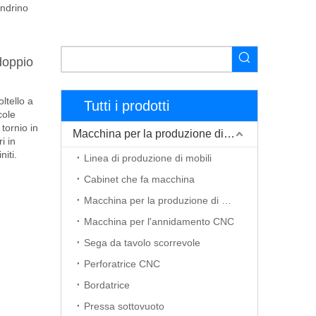
andrino
doppio
ltello a
Tutti i prodotti
cole
tornio in
Macchina per la produzione di mobili
i in
iti.
Linea di produzione di mobili
Cabinet che fa macchina
Macchina per la produzione di porte in legno
Macchina per l'annidamento CNC
Sega da tavolo scorrevole
Perforatrice CNC
Bordatrice
Pressa sottovuoto