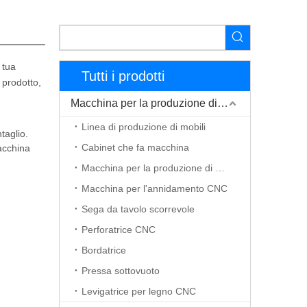
 tua
Tutti i prodotti
 prodotto,
Macchina per la produzione di mobili
Linea di produzione di mobili
taglio.
Cabinet che fa macchina
acchina
Macchina per la produzione di porte in legno
Macchina per l'annidamento CNC
Sega da tavolo scorrevole
Perforatrice CNC
Bordatrice
Pressa sottovuoto
Levigatrice per legno CNC