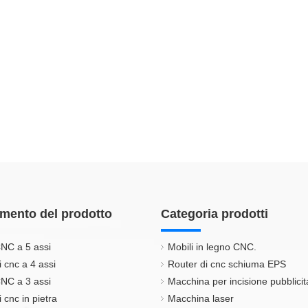
mento del prodotto
Categoria prodotti
NC a 5 assi
Mobili in legno CNC.
i cnc a 4 assi
Router di cnc schiuma EPS
NC a 3 assi
Macchina per incisione pubblicit
 cnc in pietra
Macchina laser