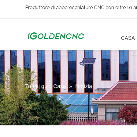
Produttore di apparecchiature CNC con oltre 10 an
CASA
Tu sei qui:
Casa
»
Notizia