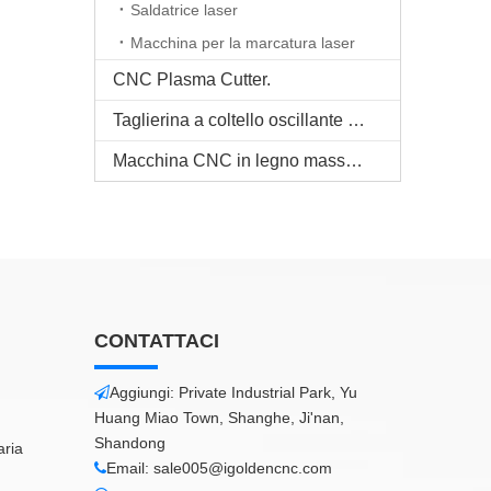
Saldatrice laser
Macchina per la marcatura laser
CNC Plasma Cutter.
Taglierina a coltello oscillante CNC
Macchina CNC in legno massello
CONTATTACI
Aggiungi: Private Industrial Park, Yu

Huang Miao Town, Shanghe, Ji'nan,
Shandong
aria
Email:
sale005@igoldencnc.com
