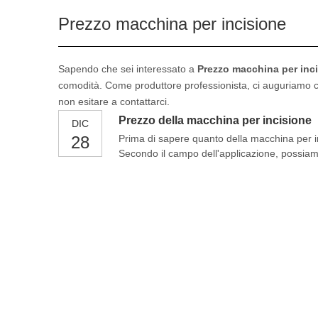
Prezzo macchina per incisione
Sapendo che sei interessato a
Prezzo macchina per inc
comodità. Come produttore professionista, ci auguriamo che
non esitare a contattarci.
Prezzo della macchina per incisione
DIC
28
Prima di sapere quanto della macchina per in
Secondo il campo dell'applicazione, possiamo
per incisione del legno, macchina per incisio