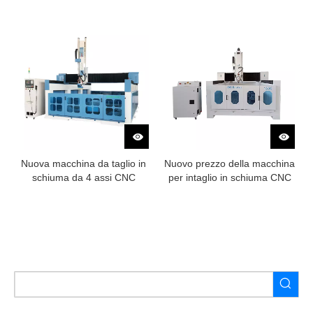
Nuova macchina da taglio in
Nuovo prezzo della macchina
schiuma da 4 assi CNC
per intaglio in schiuma CNC
Hotwire
3D