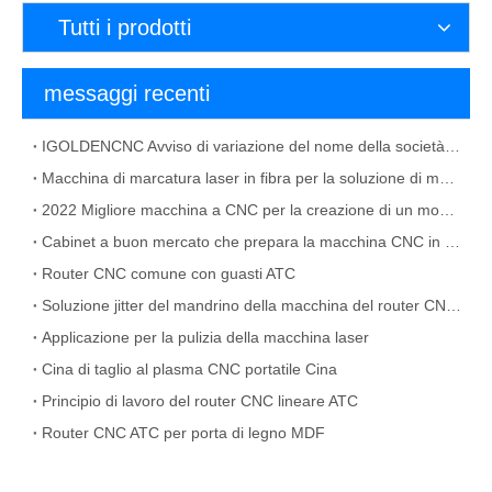
Tutti i prodotti
messaggi recenti
IGOLDENCNC Avviso di variazione del nome della società e indirizzo dell'ufficio
Macchina di marcatura laser in fibra per la soluzione di materiale metallico
2022 Migliore macchina a CNC per la creazione di un mobile
Cabinet a buon mercato che prepara la macchina CNC in vendita
Router CNC comune con guasti ATC
Soluzione jitter del mandrino della macchina del router CNC ATC
Applicazione per la pulizia della macchina laser
Cina di taglio al plasma CNC portatile Cina
Principio di lavoro del router CNC lineare ATC
Router CNC ATC per porta di legno MDF