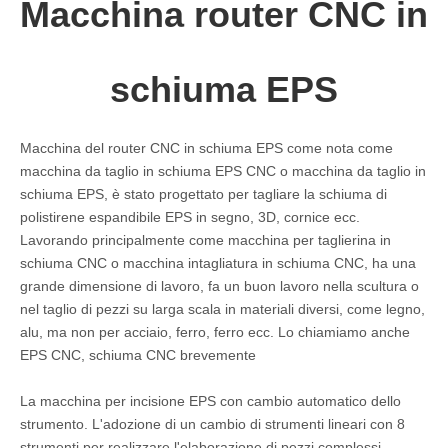
Macchina router CNC in
schiuma EPS
Macchina del router CNC in schiuma EPS come nota come
macchina da taglio in schiuma EPS CNC o macchina da taglio in
schiuma EPS, è stato progettato per tagliare la schiuma di
polistirene espandibile EPS in segno, 3D, cornice ecc.
Lavorando principalmente come macchina per taglierina in
schiuma CNC o macchina intagliatura in schiuma CNC, ha una
grande dimensione di lavoro, fa un buon lavoro nella scultura o
nel taglio di pezzi su larga scala in materiali diversi, come legno,
alu, ma non per acciaio, ferro, ferro ecc. Lo chiamiamo anche
EPS CNC, schiuma CNC brevemente
La macchina per incisione EPS con cambio automatico dello
strumento. L'adozione di un cambio di strumenti lineari con 8
strumenti per realizzare l'elaborazione di pezzi complessi