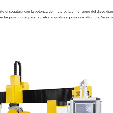
rte di segatura con la potenza del motore, la dimensione del disco dia
perché possono tagliare la pietra in qualsiasi posizione attorno all'asse ve