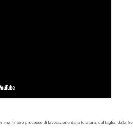
mina l'intero processo di lavorazione dalla foratura, dal taglio, dalla fr