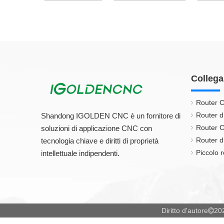
Collega
Router C
Router d
Shandong IGOLDEN CNC è un fornitore di
Router C
soluzioni di applicazione CNC con
Router di
tecnologia chiave e diritti di proprietà
Piccolo r
intellettuale indipendenti.
Diritto d'autore
20
