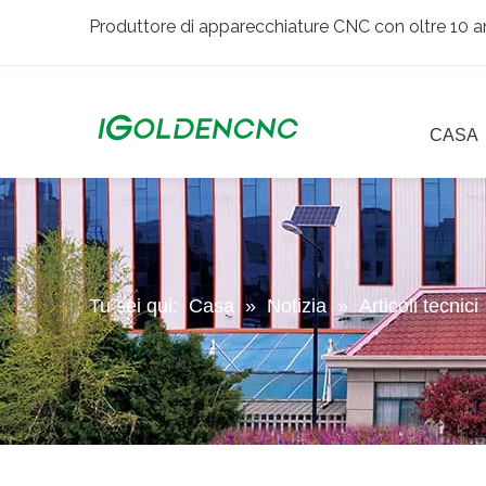
Produttore di apparecchiature CNC con oltre 10 an
CASA
Tu sei qui:
Casa
»
Notizia
»
Articoli tecnici