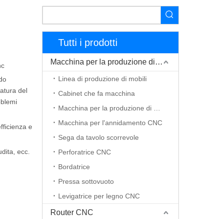
Tutti i prodotti
Macchina per la produzione di mobili
nc
Linea di produzione di mobili
odo
datura del
Cabinet che fa macchina
oblemi
Macchina per la produzione di porte in legno
Macchina per l'annidamento CNC
fficienza e
Sega da tavolo scorrevole
dita, ecc.
Perforatrice CNC
Bordatrice
Pressa sottovuoto
Levigatrice per legno CNC
Router CNC