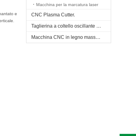
Macchina per la marcatura laser
mantato e
CNC Plasma Cutter.
rticale.
Taglierina a coltello oscillante CNC
Macchina CNC in legno massello