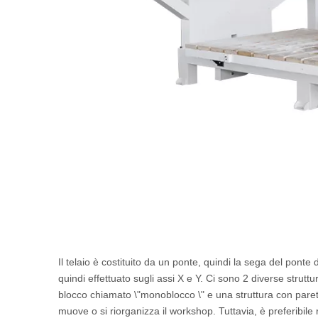
Il telaio è costituito da un ponte, quindi la sega del pont
quindi effettuato sugli assi X e Y. Ci sono 2 diverse strutt
blocco chiamato \"monoblocco \" e una struttura con pareti
muove o si riorganizza il workshop. Tuttavia, è preferibile 