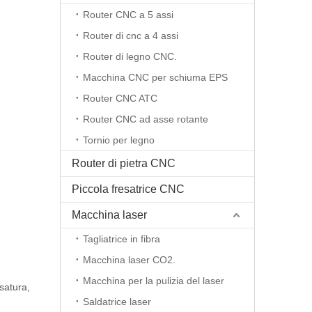
Router CNC a 5 assi
Router di cnc a 4 assi
Router di legno CNC.
Macchina CNC per schiuma EPS
Router CNC ATC
Router CNC ad asse rotante
Tornio per legno
Router di pietra CNC
Piccola fresatrice CNC
Macchina laser
Tagliatrice in fibra
Macchina laser CO2.
Macchina per la pulizia del laser
esatura,
Saldatrice laser