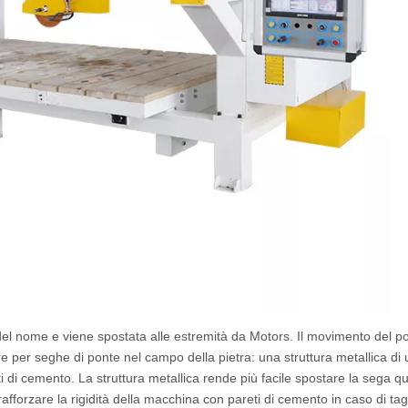
e del nome e viene spostata alle estremità da Motors. Il movimento del p
ure per seghe di ponte nel campo della pietra: una struttura metallica di
 di cemento. La struttura metallica rende più facile spostare la sega q
rafforzare la rigidità della macchina con pareti di cemento in caso di tagl