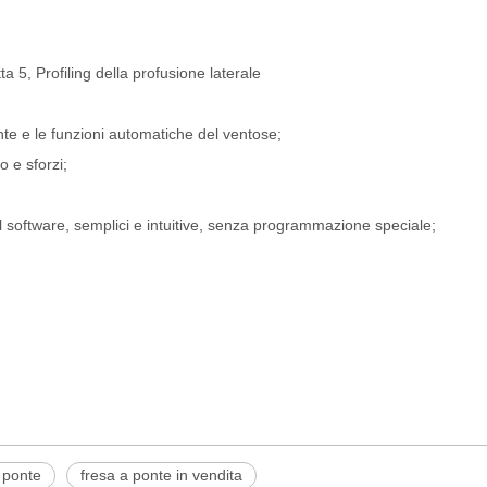
tta 5, Profiling della profusione laterale
ente e le funzioni automatiche del ventose;
o e sforzi;
l software, semplici e intuitive, senza programmazione speciale;
 ponte
fresa a ponte in vendita