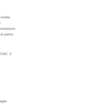
e media
e
restazioni
di pietra
 CNC. Il
aglio