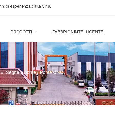
ni di esperienza dalla Cina.
PRODOTTI
FABBRICA INTELLIGENTE
»
Seghe a ponte / Ponte CNC