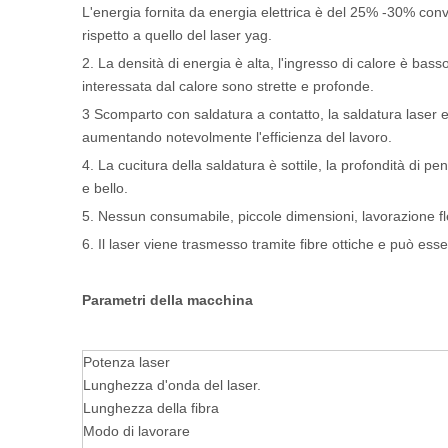
L'energia fornita da energia elettrica è del 25% -30% conver
rispetto a quello del laser yag.
2. La densità di energia è alta, l'ingresso di calore è bas
interessata dal calore sono strette e profonde.
3 Scomparto con saldatura a contatto, la saldatura laser el
aumentando notevolmente l'efficienza del lavoro.
4. La cucitura della saldatura è sottile, la profondità di pen
e bello.
5. Nessun consumabile, piccole dimensioni, lavorazione fle
6. Il laser viene trasmesso tramite fibre ottiche e può ess
Parametri della macchina
Potenza laser
Lunghezza d'onda del laser.
Lunghezza della fibra
Modo di lavorare