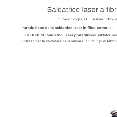
Saldatrice laser a fib
numero Sfoglia:
11
Autore:Editor d
Introduzione della saldatrice laser in fibra portatile:
IGOLDENCNC.
Saldatrici laser portatili
sono saldatori las
utilizzati per la saldatura della lamiera in tutti i tipi di 