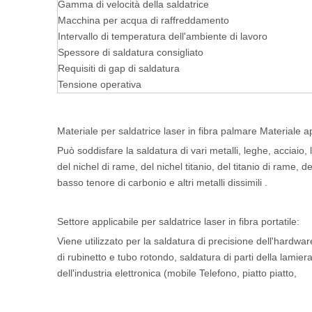
Gamma di velocità della saldatrice
Macchina per acqua di raffreddamento
Intervallo di temperatura dell'ambiente di lavoro
Spessore di saldatura consigliato
Requisiti di gap di saldatura
Tensione operativa
Materiale per saldatrice laser in fibra palmare Materiale ap
Può soddisfare la saldatura di vari metalli, leghe, acciaio, 
del nichel di rame, del nichel titanio, del titanio di rame, 
basso tenore di carbonio e altri metalli dissimili .
Settore applicabile per saldatrice laser in fibra portatile:
Viene utilizzato per la saldatura di precisione dell'hardw
di rubinetto e tubo rotondo, saldatura di parti della lamier
dell'industria elettronica (mobile Telefono, piatto piatto,