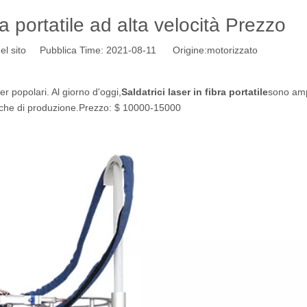
ra portatile ad alta velocità Prezzo
el sito Pubblica Time: 2021-08-11 Origine:
motorizzato
er popolari. Al giorno d'oggi,
Saldatrici laser in fibra portatile
sono am
fabbriche di produzione.Prezzo: $ 10000-15000