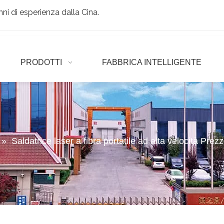
ni di esperienza dalla Cina.
PRODOTTI
FABBRICA INTELLIGENTE
»
Saldatrice laser a fibra portatile ad alta velocità Prez