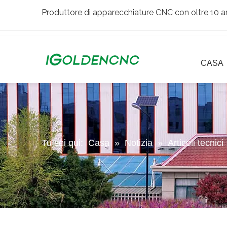
Produttore di apparecchiature CNC con oltre 10 an
CASA
Tu sei qui:
Casa
»
Notizia
»
Articoli tecnici