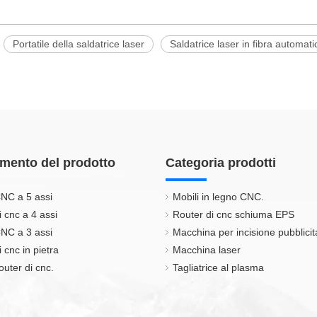
Portatile della saldatrice laser
Saldatrice laser in fibra automati
mento del prodotto
Categoria prodotti
NC a 5 assi
Mobili in legno CNC.
i cnc a 4 assi
Router di cnc schiuma EPS
NC a 3 assi
Macchina per incisione pubblicit
 cnc in pietra
Macchina laser
outer di cnc.
Tagliatrice al plasma