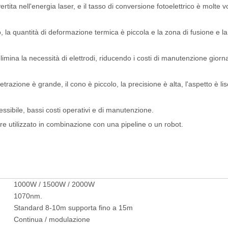
tita nell'energia laser, e il tasso di conversione fotoelettrico è molte v
so, la quantità di deformazione termica è piccola e la zona di fusione e l
imina la necessità di elettrodi, riducendo i costi di manutenzione giorna
etrazione è grande, il cono è piccolo, la precisione è alta, l'aspetto è lis
ssibile, bassi costi operativi e di manutenzione.
ere utilizzato in combinazione con una pipeline o un robot.
1000W / 1500W / 2000W
1070nm.
Standard 8-10m supporta fino a 15m
Continua / modulazione