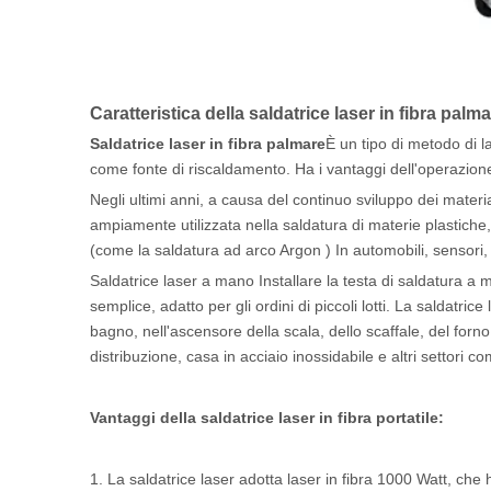
Caratteristica della saldatrice laser in fibra palma
Saldatrice laser in fibra palmare
È un tipo di metodo di l
come fonte di riscaldamento. Ha i vantaggi dell'operazione
Negli ultimi anni, a causa del continuo sviluppo dei materia
ampiamente utilizzata nella saldatura di materie plastiche, me
(come la saldatura ad arco Argon ) In automobili, sensori, 
Saldatrice laser a mano Installare la testa di saldatura a 
semplice, adatto per gli ordini di piccoli lotti. La saldatr
bagno, nell'ascensore della scala, dello scaffale, del forno,
distribuzione, casa in acciaio inossidabile e altri settori co
Vantaggi della saldatrice laser in fibra portatile:
1. La saldatrice laser adotta laser in fibra 1000 Watt, che