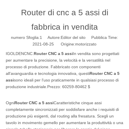
Router di cnc a 5 assi di
fabbrica in vendita
numero Sfoglia:
1
Autore:Editor del sito Pubblica Time:
2021-08-25 Origine:
motorizzato
IGOLDENCNC.
Router CNC a 5 assi
In vendita sono progettati
per aumentare la precisione, la velocità e la versatilità nel
processo di produzione. Fabbricato con componenti
all'avanguardia e tecnologia innovativa, questi
Router CNC a 5
assi
sono ideali per l'uso praticamente in qualsiasi processo di
produzione industriale.Prezzo: 60259-80462 $
Ogni
Router CNC a 5 assi
Caratteristiche cinque assi
completamente sincronizzati per soddisfare anche i requisiti di
produzione più esigenti, dal routing alla fresatura. Scegli un
tavolo in movimento gemello per aumentare la produttività o una