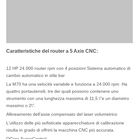
Caratteristiche del router a 5 Axis CNC:
12 HP 24.000 router rpm con 4 posizioni Sistema automatico di
cambio automatico in stile bar
La M70 ha una velocità variabile e funziona a 24.000 rpm. Ha
quattro portautensili, tre dei quali possono contenere uno
strumento con una lunghezza massima di 11,5 \"e un diametro
massimo o 2\".
Allineamento dell'asse compensato del laser volumetrico
L'utilizzo delle più sofisticate apparecchiature di calibrazione
risulta in grado di offrirti la macchina CNC più accurata.
QCore SuperControl.