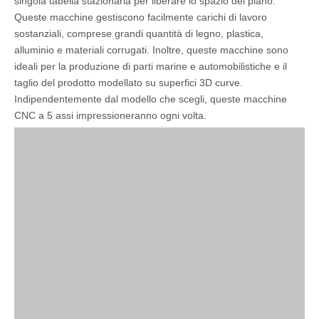
singola tabella stazionaria per liberare lo spazio del piano.
Queste macchine gestiscono facilmente carichi di lavoro
sostanziali, comprese grandi quantità di legno, plastica,
alluminio e materiali corrugati. Inoltre, queste macchine sono
ideali per la produzione di parti marine e automobilistiche e il
taglio del prodotto modellato su superfici 3D curve.
Indipendentemente dal modello che scegli, queste macchine
CNC a 5 assi impressioneranno ogni volta.