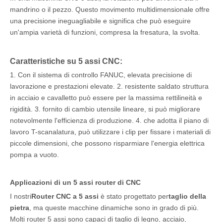
mandrino o il pezzo. Questo movimento multidimensionale offre
una precisione ineguagliabile e significa che può eseguire
un'ampia varietà di funzioni, compresa la fresatura, la svolta.
Caratteristiche su 5 assi CNC:
1. Con il sistema di controllo FANUC, elevata precisione di
lavorazione e prestazioni elevate. 2. resistente saldato struttura
in acciaio e cavalletto può essere per la massima rettilineità e
rigidità. 3. fornito di cambio utensile lineare, si può migliorare
notevolmente l'efficienza di produzione. 4. che adotta il piano di
lavoro T-scanalatura, può utilizzare i clip per fissare i materiali di
piccole dimensioni, che possono risparmiare l'energia elettrica
pompa a vuoto.
Applicazioni di un 5 assi router di CNC
I nostri
Router CNC a 5 assi
è stato progettato per
taglio della
pietra
, ma queste macchine dinamiche sono in grado di più.
Molti router 5 assi sono capaci di taglio di legno, acciaio,