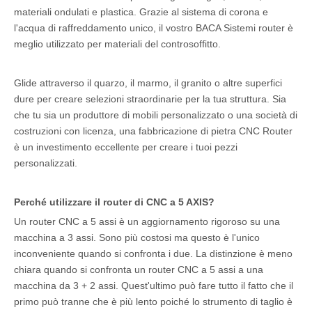
materiali ondulati e plastica. Grazie al sistema di corona e
l'acqua di raffreddamento unico, il vostro BACA Sistemi router è
meglio utilizzato per materiali del controsoffitto.
Glide attraverso il quarzo, il marmo, il granito o altre superfici
dure per creare selezioni straordinarie per la tua struttura. Sia
che tu sia un produttore di mobili personalizzato o una società di
costruzioni con licenza, una fabbricazione di pietra CNC Router
è un investimento eccellente per creare i tuoi pezzi
personalizzati.
Perché utilizzare il router di CNC a 5 AXIS?
Un router CNC a 5 assi è un aggiornamento rigoroso su una
macchina a 3 assi. Sono più costosi ma questo è l'unico
inconveniente quando si confronta i due. La distinzione è meno
chiara quando si confronta un router CNC a 5 assi a una
macchina da 3 + 2 assi. Quest'ultimo può fare tutto il fatto che il
primo può tranne che è più lento poiché lo strumento di taglio è