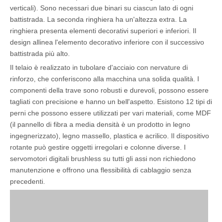
verticali). Sono necessari due binari su ciascun lato di ogni
battistrada. La seconda ringhiera ha un'altezza extra. La
ringhiera presenta elementi decorativi superiori e inferiori. Il
design allinea l'elemento decorativo inferiore con il successivo
battistrada più alto.
Il telaio è realizzato in tubolare d'acciaio con nervature di
rinforzo, che conferiscono alla macchina una solida qualità. I
componenti della trave sono robusti e durevoli, possono essere
tagliati con precisione e hanno un bell'aspetto. Esistono 12 tipi di
perni che possono essere utilizzati per vari materiali, come MDF
(il pannello di fibra a media densità è un prodotto in legno
ingegnerizzato), legno massello, plastica e acrilico. Il dispositivo
rotante può gestire oggetti irregolari e colonne diverse. I
servomotori digitali brushless su tutti gli assi non richiedono
manutenzione e offrono una flessibilità di cablaggio senza
precedenti.