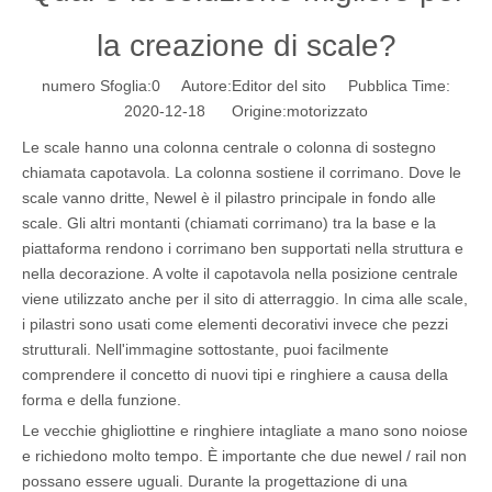
la creazione di scale?
numero Sfoglia:
0
Autore:Editor del sito Pubblica Time:
2020-12-18 Origine:
motorizzato
Le scale hanno una colonna centrale o colonna di sostegno
chiamata capotavola. La colonna sostiene il corrimano. Dove le
scale vanno dritte, Newel è il pilastro principale in fondo alle
scale. Gli altri montanti (chiamati corrimano) tra la base e la
piattaforma rendono i corrimano ben supportati nella struttura e
nella decorazione. A volte il capotavola nella posizione centrale
viene utilizzato anche per il sito di atterraggio. In cima alle scale,
i pilastri sono usati come elementi decorativi invece che pezzi
strutturali. Nell'immagine sottostante, puoi facilmente
comprendere il concetto di nuovi tipi e ringhiere a causa della
forma e della funzione.
Le vecchie ghigliottine e ringhiere intagliate a mano sono noiose
e richiedono molto tempo. È importante che due newel / rail non
possano essere uguali. Durante la progettazione di una