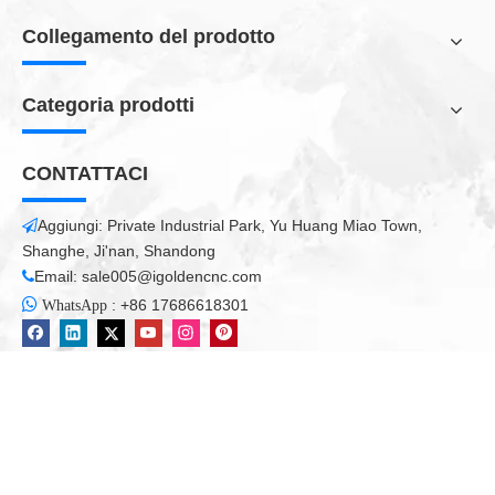
Collegamento del prodotto
Categoria prodotti
CONTATTACI
Aggiungi: Private Industrial Park, Yu Huang Miao Town,

Shanghe, Ji'nan, Shandong
Email:
sale005@igoldencnc.com


:
+86 17686618301
WhatsApp