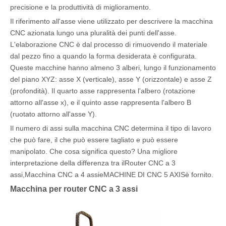
precisione e la produttività di miglioramento.
Il riferimento all'asse viene utilizzato per descrivere la macchina
CNC azionata lungo una pluralità dei punti dell'asse.
L'elaborazione CNC è dal processo di rimuovendo il materiale
dal pezzo fino a quando la forma desiderata è configurata.
Queste macchine hanno almeno 3 alberi, lungo il funzionamento
del piano XYZ: asse X (verticale), asse Y (orizzontale) e asse Z
(profondità). Il quarto asse rappresenta l'albero (rotazione
attorno all'asse x), e il quinto asse rappresenta l'albero B
(ruotato attorno all'asse Y).
Il numero di assi sulla macchina CNC determina il tipo di lavoro
che può fare, il che può essere tagliato e può essere
manipolato. Che cosa significa questo? Una migliore
interpretazione della differenza tra il
Router CNC a 3
assi
,
Macchina CNC a 4 assi
e
MACHINE DI CNC 5 AXIS
è fornito.
Macchina per router CNC a 3 assi