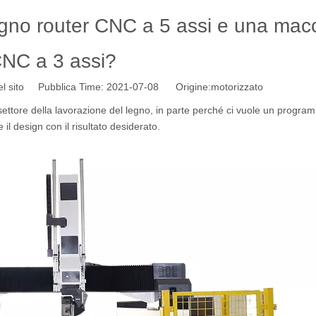
legno router CNC a 5 assi e una mac
NC a 3 assi?
l sito Pubblica Time: 2021-07-08 Origine:
motorizzato
ettore della lavorazione del legno, in parte perché ci vuole un progra
l design con il risultato desiderato.