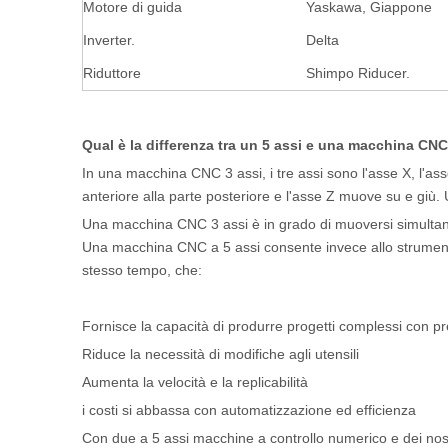
Motore di guida
Yaskawa, Giappone
Inverter.
Delta
Riduttore
Shimpo Riducer.
Qual è la differenza tra un 5 assi e una macchina CNC
In una macchina CNC 3 assi, i tre assi sono l'asse X, l'ass
anteriore alla parte posteriore e l'asse Z muove su e giù.
Una macchina CNC 3 assi è in grado di muoversi simultanea
Una macchina CNC a 5 assi consente invece allo strumento 
stesso tempo, che:
Fornisce la capacità di produrre progetti complessi con pr
Riduce la necessità di modifiche agli utensili
Aumenta la velocità e la replicabilità
i costi si abbassa con automatizzazione ed efficienza
Con due a 5 assi macchine a controllo numerico e dei nostri 