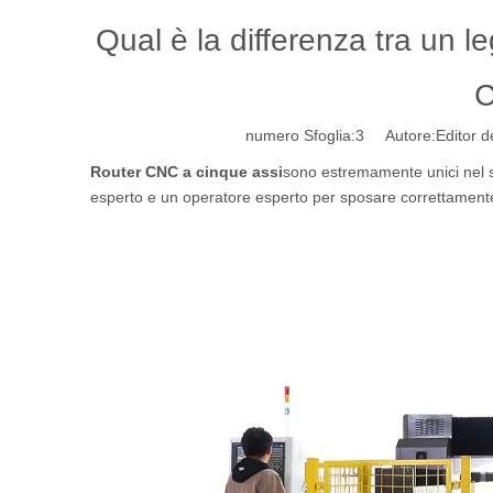
Qual è la differenza tra un 
C
numero Sfoglia:
3
Autore:Editor de
Router CNC a cinque assi
sono estremamente unici nel s
esperto e un operatore esperto per sposare correttamente i