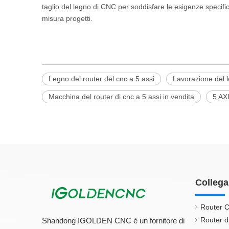
taglio del legno di CNC per soddisfare le esigenze specifich
misura progetti.
Legno del router del cnc a 5 assi
Lavorazione del l
Macchina del router di cnc a 5 assi in vendita
5 AX
Collega
Router C
Router d
Shandong IGOLDEN CNC è un fornitore di