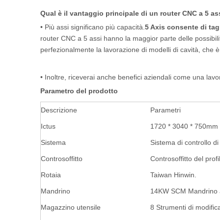
Qual è il vantaggio principale di un router CNC a 5 as
• Più assi significano più capacità.
5 Axis consente di tag
router CNC a 5 assi hanno la maggior parte delle possibilit
perfezionalmente la lavorazione di modelli di cavità, che è 
• Inoltre, riceverai anche benefici aziendali come una lavo
Parametro del prodotto
Descrizione
Parametri
Ictus
1720 * 3040 * 750mm
Sistema
Sistema di controllo di 
Controsoffitto
Controsoffitto del profi
Rotaia
Taiwan Hinwin.
Mandrino
14KW SCM Mandrino a c
Magazzino utensile
8 Strumenti di modific