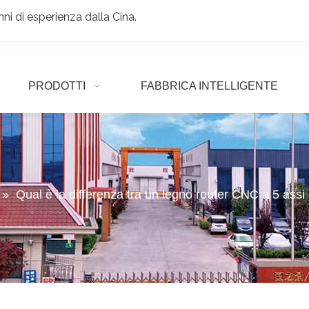
ni di esperienza dalla Cina.
PRODOTTI
FABBRICA INTELLIGENTE
»
Qual è la differenza tra un legno router CNC a 5 as