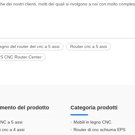
e dei nostri clienti, molti dei quali si rivolgono a noi con molto comples
egno del router del cnc a 5 assi
Router cnc a 5 assi
IS CNC Router Center
mento del prodotto
Categoria prodotti
NC a 5 assi
Mobili in legno CNC.
i cnc a 4 assi
Router di cnc schiuma EPS