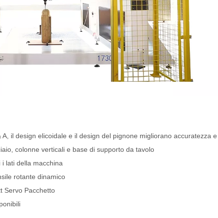
A, il design elicoidale e il design del pignone migliorano accuratezza e 
io, colonne verticali e base di supporto da tavolo
 i lati della macchina
sile rotante dinamico
t Servo Pacchetto
ponibili