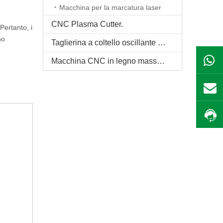
Macchina per la marcatura laser
CNC Plasma Cutter.
Pertanto, i
no
Taglierina a coltello oscillante CNC
Macchina CNC in legno massello