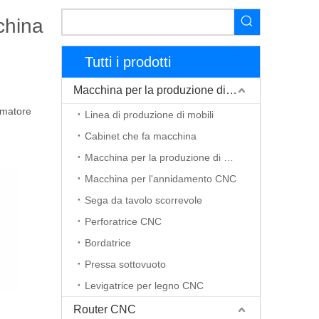
china
Tutti i prodotti
Macchina per la produzione di mobili
mmatore
Linea di produzione di mobili
Cabinet che fa macchina
Macchina per la produzione di porte in legno
Macchina per l'annidamento CNC
Sega da tavolo scorrevole
Perforatrice CNC
Bordatrice
Pressa sottovuoto
Levigatrice per legno CNC
Router CNC