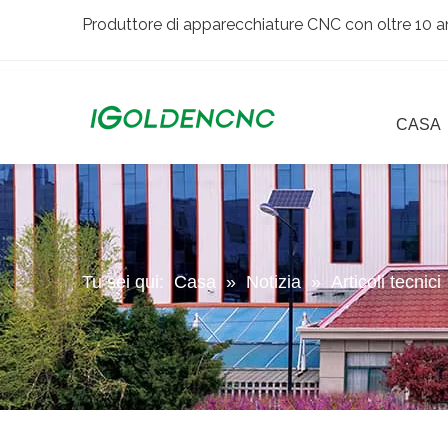
Produttore di apparecchiature CNC con oltre 10 an
CASA
Tu sei qui:
Casa
»
Notizia
»
Articoli tecnici