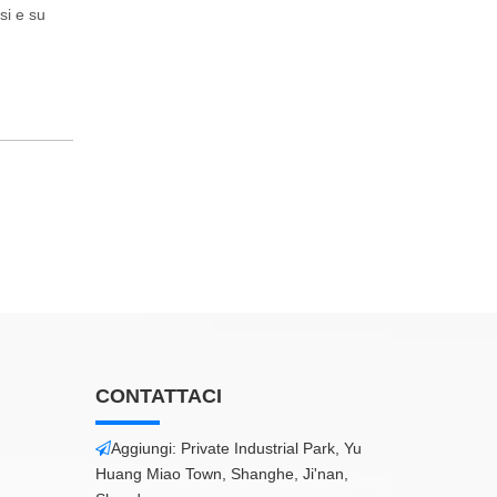
si e su
CONTATTACI
Aggiungi: Private Industrial Park, Yu

Huang Miao Town, Shanghe, Ji'nan,