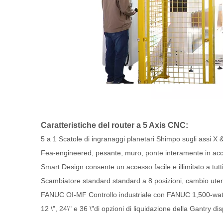
Caratteristiche del router a 5 Axis CNC:
5 a 1 Scatole di ingranaggi planetari Shimpo sugli assi X & 
Fea-engineered, pesante, muro, ponte interamente in accia
Smart Design consente un accesso facile e illimitato a tutti
Scambiatore standard standard a 8 posizioni, cambio uten
FANUC OI-MF Controllo industriale con FANUC 1,500-wat
12 \", 24\" e 36 \"di opzioni di liquidazione della Gantry dis