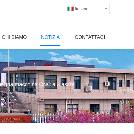
Italiano
CHI SIAMO
NOTIZIA
CONTATTACI
si e una macchina CNC a 3 assi?