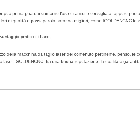
ser può prima guardarsi intorno l'uso di amici è consigliato, oppure può
duttori di qualità e passaparola saranno migliori, come IGOLDENCNC lase
 vantaggio pratico di base.
zzo della macchina da taglio laser del contenuto pertinente, penso, le 
io laser IGOLDENCNC, ha una buona reputazione, la qualità è garantit