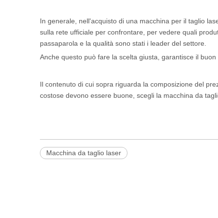
In generale, nell'acquisto di una macchina per il taglio la
sulla rete ufficiale per confrontare, per vedere quali pro
passaparola e la qualità sono stati i leader del settore.
Anche questo può fare la scelta giusta, garantisce il buon
Il contenuto di cui sopra riguarda la composizione del pre
costose devono essere buone, scegli la macchina da tagl
Macchina da taglio laser