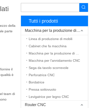
ati
Tutti i prodotti
rezzo della
Macchina per la produzione di mobili
ale parte
Linea di produzione di mobili
Cabinet che fa macchina
Macchina per la produzione di porte in legno
Macchina per l'annidamento CNC
Sega da tavolo scorrevole
ornire il
 qualità è
Perforatrice CNC
Bordatrice
Pressa sottovuoto
Nel team di
Levigatrice per legno CNC
ssono
Router CNC