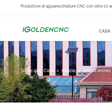
Produttore di apparecchiature CNC con oltre 10 an
CASA
Tu sei qui:
Casa
»
Notizia
»
Articoli tecnici