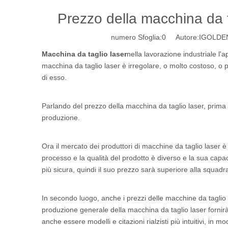
Prezzo della macchina da ta
numero Sfoglia:
0
Autore:IGOLDENC
Macchina da taglio laser
nella lavorazione industriale l'
macchina da taglio laser è irregolare, o molto costoso, o
di esso.
Parlando del prezzo della macchina da taglio laser, prima d
produzione.
Ora il mercato dei produttori di macchine da taglio laser è
processo e la qualità del prodotto è diverso e la sua capac
più sicura, quindi il suo prezzo sarà superiore alla squadr
In secondo luogo, anche i prezzi delle macchine da taglio l
produzione generale della macchina da taglio laser fornirà i
anche essere modelli e citazioni rialzisti più intuitivi, in