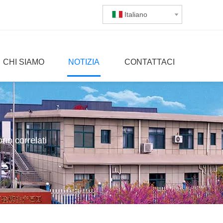
Italiano
CHI SIAMO
NOTIZIA
CONTATTACI
ono correlati