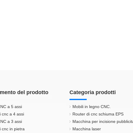
mento del prodotto
Categoria prodotti
NC a 5 assi
Mobili in legno CNC.
i cnc a 4 assi
Router di cnc schiuma EPS
NC a 3 assi
Macchina per incisione pubblicit
 cnc in pietra
Macchina laser