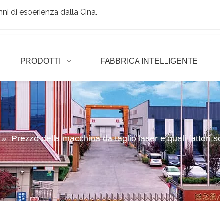
ni di esperienza dalla Cina.
PRODOTTI
FABBRICA INTELLIGENTE
»
Prezzo della macchina da taglio laser e quali fattori s