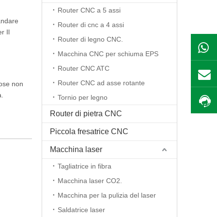
Router CNC a 5 assi
 andare
Router di cnc a 4 assi
r Il
Router di legno CNC.
Macchina CNC per schiuma EPS
Router CNC ATC
Router CNC ad asse rotante
cose non
a.
Tornio per legno
Router di pietra CNC
Piccola fresatrice CNC
Macchina laser
Tagliatrice in fibra
Macchina laser CO2.
Macchina per la pulizia del laser
Saldatrice laser