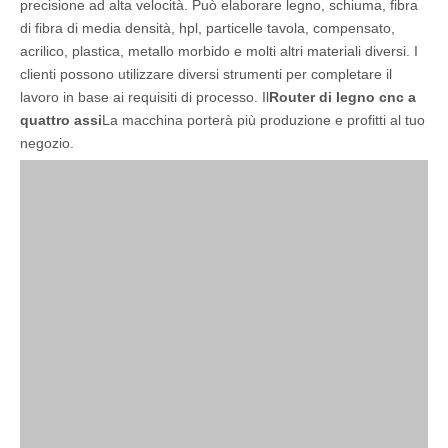
precisione ad alta velocità. Può elaborare legno, schiuma, fibra
di fibra di media densità, hpl, particelle tavola, compensato,
acrilico, plastica, metallo morbido e molti altri materiali diversi. I
clienti possono utilizzare diversi strumenti per completare il
lavoro in base ai requisiti di processo. Il
Router di legno cnc a
quattro assi
La macchina porterà più produzione e profitti al tuo
negozio.