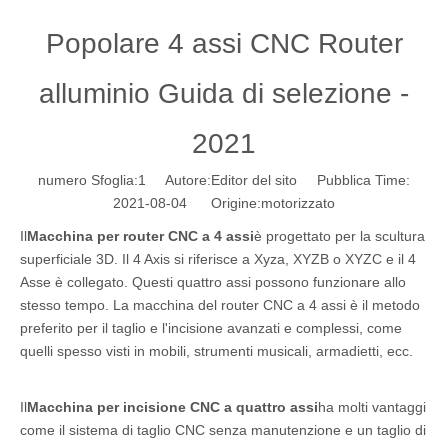
Popolare 4 assi CNC Router
alluminio Guida di selezione -
2021
numero Sfoglia:
1
Autore:Editor del sito Pubblica Time:
2021-08-04 Origine:
motorizzato
Il
Macchina per router CNC a 4 assi
è progettato per la scultura
superficiale 3D. Il 4 Axis si riferisce a Xyza, XYZB o XYZC e il 4
Asse è collegato. Questi quattro assi possono funzionare allo
stesso tempo. La macchina del router CNC a 4 assi è il metodo
preferito per il taglio e l'incisione avanzati e complessi, come
quelli spesso visti in mobili, strumenti musicali, armadietti, ecc.
Il
Macchina per incisione CNC a quattro assi
ha molti vantaggi
come il sistema di taglio CNC senza manutenzione e un taglio di