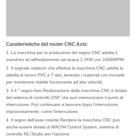
Caratteristiche del router CNC Axis:
1. La macchina per la produzione del segno CNC adotta il
mandrino di raffreddamento ad acqua 2.2KW con 24000RPM.
2. Il segnale rotatorio che effettua la macchina CNC adotta la
tabella di lavoro PVC e T-slot, tenendo i materiali con morsetti
per mantenere stabile funzionante ad alta velocità.
3. Il 4 ° segno Axis Realizzazione della macchina CNC è dotata
del sistema di controllo DSP, che può memorizzare il punto di
interruzione. Può continuare a lavorare dopo l'interruzione
improvvisamente, come l'interruzione.
4. Il segno dell'asse rotante Rendere la macchina CNC può
anche essere dotata di MACH4 Control System, sistema di
controllo NC-Studio per l'opzione.