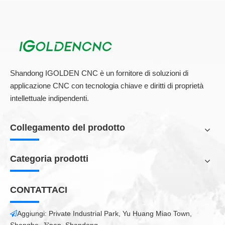
FAQ:
1. Quanto è la macchina per marcatura laser in fibra
desktable?
Per il marcatore laser in fibra, il prezzo è diverso in base alla
configurazione. Vi preghiamo di contattarci per maggiori dettagli.