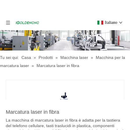
Italiano
Tu sei qui:
Casa
»
Prodotti
»
Macchina laser
»
Macchina per la
marcatura laser
»
Marcatura laser in fibra