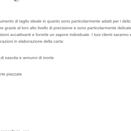
umento di taglio ideale in quanto sono particolarmente adatti per i delic
razie al loro alto livello di precisione e sono particolarmente delicate 
sioni accattivanti e fornirle un sapore individuale. I tuoi clienti saranno e
cazioni in elaborazione della carta:
di nascita e annunci di morte
arte piazzate