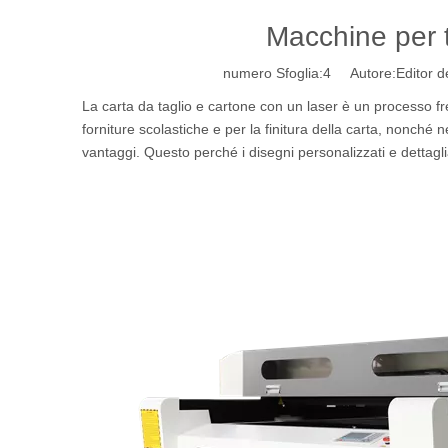
Macchine per t
numero Sfoglia:
4
Autore:Editor de
La carta da taglio e cartone con un laser è un processo freq
forniture scolastiche e per la finitura della carta, nonché 
vantaggi. Questo perché i disegni personalizzati e dettaglia