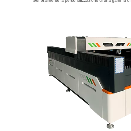
Generalmente la personalizzazione di una gamma di c