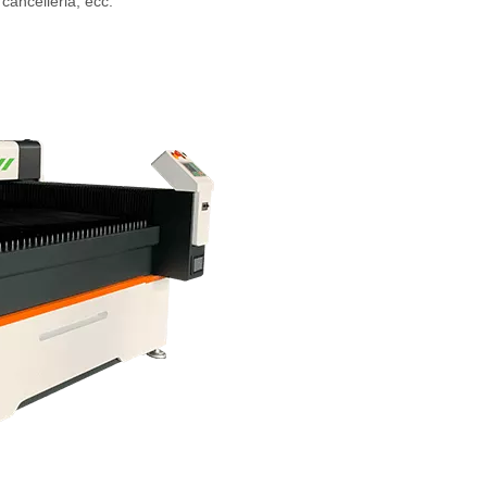
ancelleria, ecc.