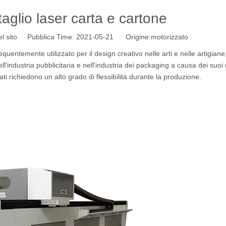
aglio laser carta e cartone
l sito Pubblica Time: 2021-05-21 Origine:
motorizzato
uentemente utilizzato per il design creativo nelle arti e nelle artigiane,
nell'industria pubblicitaria e nell'industria dei packaging a causa dei suo
ti richiedono un alto grado di flessibilità durante la produzione.