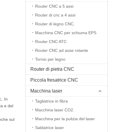
Router CNC a 5 assi
Router di cnc a 4 assi
Router di legno CNC.
Macchina CNC per schiuma EPS
Router CNC ATC
Router CNC ad asse rotante
Tornio per legno
Router di pietra CNC
Piccola fresatrice CNC
Macchina laser
.
. In
Tagliatrice in fibra
ta e del
Macchina laser CO2.
Macchina per la pulizia del laser
nche sul
Saldatrice laser