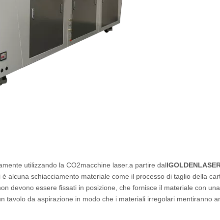
ttamente utilizzando la CO2
macchine laser.
a partire dal
IGOLDENLASER
 alcuna schiacciamento materiale come il processo di taglio della car
 non devono essere fissati in posizione, che fornisce il materiale con una
 un tavolo da aspirazione in modo che i materiali irregolari mentiranno a