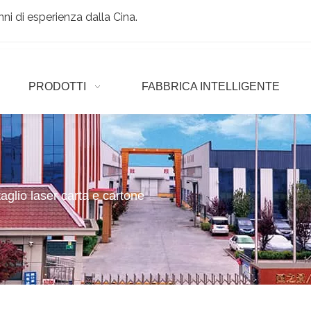
ni di esperienza dalla Cina.
PRODOTTI
FABBRICA INTELLIGENTE
aglio laser carta e cartone