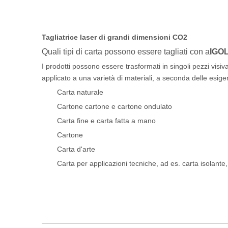
Tagliatrice laser di grandi dimensioni CO2
Quali tipi di carta possono essere tagliati con a
IGO
I prodotti possono essere trasformati in singoli pezzi visi
applicato a una varietà di materiali, a seconda delle esige
Carta naturale
Cartone cartone e cartone ondulato
Carta fine e carta fatta a mano
Cartone
Carta d'arte
Carta per applicazioni tecniche, ad es. carta isolante,