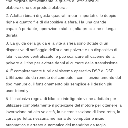
che migliora notevolmente la qualità e l'efficienza di
elaborazione dei prodotti elaborati.
2. Adotta i binari di guida quadrati lineari importati e le doppie
righe e quattro file di diapositive a sfera. Ha una grande
capacità portante, operazione stabile, alta precisione e lunga
durata.
3. La guida della guida e la vite a sfera sono dotate di un
dispositivo di soffiaggio dell'aria antipolvere e un dispositivo di
lubrificazione centralizzato, e può scaricare efficacemente la
polvere e il tipo per evitare danni al cursore della trasmissione.
4. È completamente fuori dal sistema operativo DSP di DSP
USB azionato da remoto del computer, con il funzionamento del
tipo manubrio, il funzionamento più semplice e il design più
user-friendly.
5. L'esclusiva regola di bilancio intelligente viene adottata per
utilizzare completamente il potenziale del motore per ottenere la
lavorazione ad alta velocità, la sincronizzazione di linea retta, la
curva perfetta, nessuna memoria del computer e inizio
automatico e arresto automatico del mandrino da taglio.