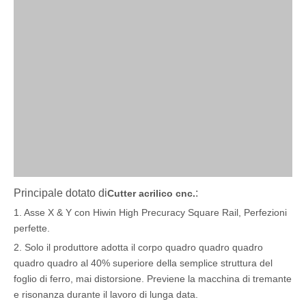
Principale dotato di
:
Cutter acrilico cnc.
1. Asse X & Y con Hiwin High Precuracy Square Rail, Perfezioni
perfette.
2. Solo il produttore adotta il corpo quadro quadro quadro
quadro quadro al 40% superiore della semplice struttura del
foglio di ferro, mai distorsione. Previene la macchina di tremante
e risonanza durante il lavoro di lunga data.