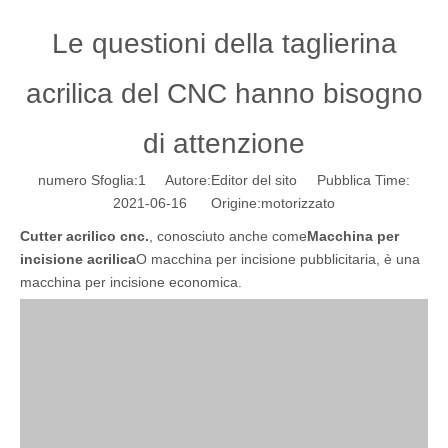
Le questioni della taglierina
acrilica del CNC hanno bisogno
di attenzione
numero Sfoglia:
1
Autore:Editor del sito Pubblica Time:
2021-06-16 Origine:
motorizzato
Cutter acrilico cnc.
, conosciuto anche come
Macchina per
incisione acrilica
O macchina per incisione pubblicitaria, è una
macchina per incisione economica.