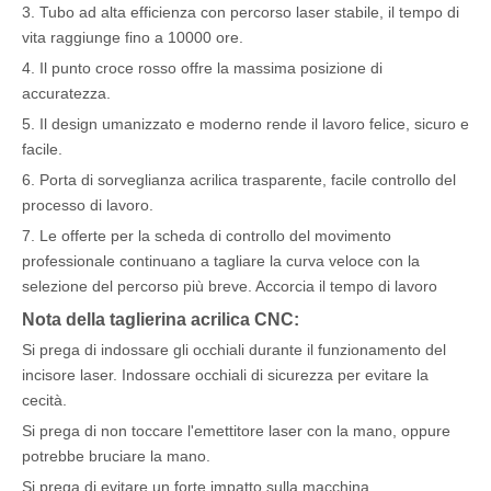
3. Tubo ad alta efficienza con percorso laser stabile, il tempo di
vita raggiunge fino a 10000 ore.
4. Il punto croce rosso offre la massima posizione di
accuratezza.
5. Il design umanizzato e moderno rende il lavoro felice, sicuro e
facile.
6. Porta di sorveglianza acrilica trasparente, facile controllo del
processo di lavoro.
7. Le offerte per la scheda di controllo del movimento
professionale continuano a tagliare la curva veloce con la
selezione del percorso più breve. Accorcia il tempo di lavoro
Nota della taglierina acrilica CNC:
Si prega di indossare gli occhiali durante il funzionamento del
incisore laser. Indossare occhiali di sicurezza per evitare la
cecità.
Si prega di non toccare l'emettitore laser con la mano, oppure
potrebbe bruciare la mano.
Si prega di evitare un forte impatto sulla macchina.