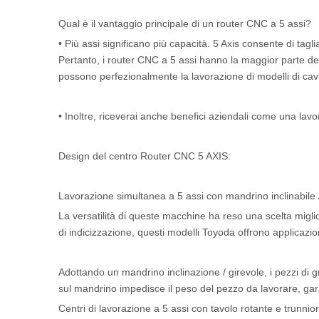
Qual è il vantaggio principale di un router CNC a 5 assi?
• Più assi significano più capacità. 5 Axis consente di tagl
Pertanto, i router CNC a 5 assi hanno la maggior parte dell
possono perfezionalmente la lavorazione di modelli di cavit
• Inoltre, riceverai anche benefici aziendali come una lavo
Design del centro Router CNC 5 AXIS:
Lavorazione simultanea a 5 assi con mandrino inclinabile 
La versatilità di queste macchine ha reso una scelta migliore
di indicizzazione, questi modelli Toyoda offrono applicazion
Adottando un mandrino inclinazione / girevole, i pezzi di g
sul mandrino impedisce il peso del pezzo da lavorare, gara
Centri di lavorazione a 5 assi con tavolo rotante e trunnio