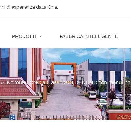
ni di esperienza dalla Cina.
PRODOTTI
FABBRICA INTELLIGENTE
»
Kit router CNC a 5 assi IGOLDENCNC con mandrino r