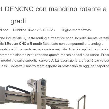
GOLDENCNC con mandrino rotante a
gradi
l sito Pubblica Time: 2021-08-25 Origine:
motorizzato
ione industriale. Questo routing e fresatrice sono incredibilmente versatil
cili.
Router CNC a 5 assi
è fabbricato con componenti e tecnologie
zza di posizionamento eccezionale e velocità di taglio rapide. La rotazio
mpletamente sincronizzati rendono questa macchina facile da usare. Proc
o modellato sulle superfici curve 3D. La lavorazione a 5 assi è più veloc
assi. Contatta il nostro team esperto di professionisti oggi per saperne 