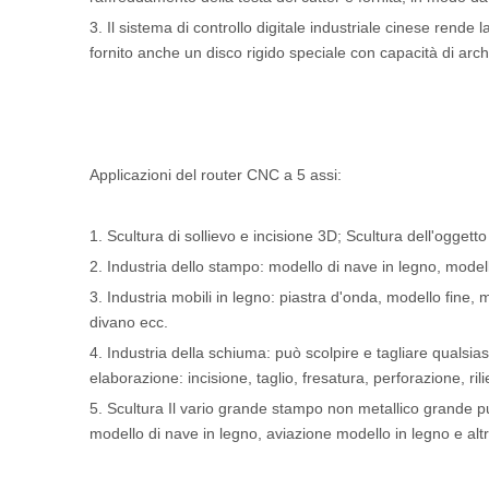
3. Il sistema di controllo digitale industriale cinese rende 
fornito anche un disco rigido speciale con capacità di arc
Applicazioni del router CNC a 5 assi:
1. Scultura di sollievo e incisione 3D; Scultura dell'oggetto 
2. Industria dello stampo: modello di nave in legno, modello
3. Industria mobili in legno: piastra d'onda, modello fine, 
divano ecc.
4. Industria della schiuma: può scolpire e tagliare qualsia
elaborazione: incisione, taglio, fresatura, perforazione, ri
5. Scultura Il vario grande stampo non metallico grande p
modello di nave in legno, aviazione modello in legno e alt