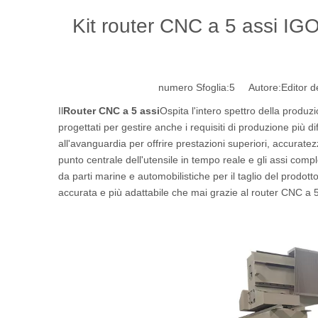
Kit router CNC a 5 assi I
numero Sfoglia:
5
Autore:Editor de
Il
Router CNC a 5 assi
Ospita l'intero spettro della produz
progettati per gestire anche i requisiti di produzione più diffi
all'avanguardia per offrire prestazioni superiori, accurate
punto centrale dell'utensile in tempo reale e gli assi co
da parti marine e automobilistiche per il taglio del prodott
accurata e più adattabile che mai grazie al router CNC a 5 