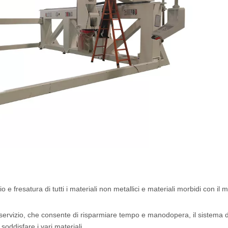
 e fresatura di tutti i materiali non metallici e materiali morbidi con il 
 servizio, che consente di risparmiare tempo e manodopera, il sistema d
soddisfare i vari materiali.