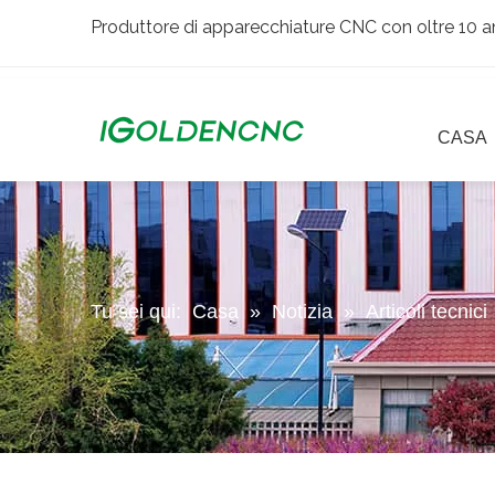
Produttore di apparecchiature CNC con oltre 10 an
CASA
Tu sei qui:
Casa
»
Notizia
»
Articoli tecnici