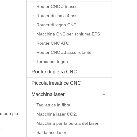
Router CNC a 5 assi
Router di cnc a 4 assi
Router di legno CNC.
Macchina CNC per schiuma EPS
Router CNC ATC
Router CNC ad asse rotante
Tornio per legno
Router di pietra CNC
Piccola fresatrice CNC
Macchina laser
Tagliatrice in fibra
metodo più
Macchina laser CO2.
Macchina per la pulizia del laser
i
Saldatrice laser