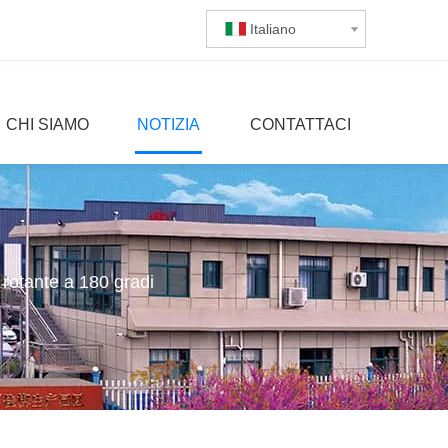
Italiano
CHI SIAMO
NOTIZIA
CONTATTACI
otante a 180 gradi