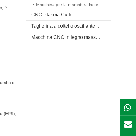
Macchina per la marcatura laser
a, è
CNC Plasma Cutter.
Taglierina a coltello oscillante CNC
Macchina CNC in legno massello
 gambe di
ma (EPS),