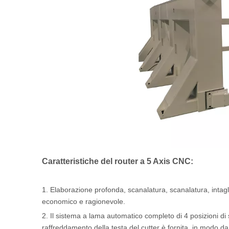
Caratteristiche del router a 5 Axis CNC:
1. Elaborazione profonda, scanalatura, scanalatura, intaglio
economico e ragionevole.
2. Il sistema a lama automatico completo di 4 posizioni di
raffreddamento della testa del cutter è fornita, in modo da 