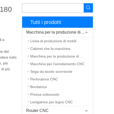
 180
Tutti i prodotti
Macchina per la produzione di mobili
i e
Linea di produzione di mobili
Cabinet che fa macchina
ne del
Macchina per la produzione di porte in legno
edere tutto
e, più
Macchina per l'annidamento CNC
di più.
Sega da tavolo scorrevole
Perforatrice CNC
Bordatrice
Pressa sottovuoto
Levigatrice per legno CNC
Router CNC