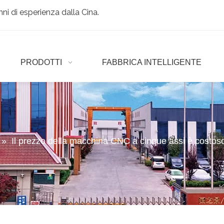
ni di esperienza dalla Cina.
PRODOTTI
FABBRICA INTELLIGENTE
»
Il prezzo della macchina CNC a cinque assi è costoso