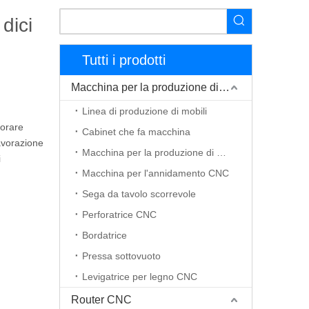
dici
Tutti i prodotti
Macchina per la produzione di mobili
Linea di produzione di mobili
borare
Cabinet che fa macchina
lavorazione
Macchina per la produzione di porte in legno
i
Macchina per l'annidamento CNC
Sega da tavolo scorrevole
Perforatrice CNC
Bordatrice
Pressa sottovuoto
Levigatrice per legno CNC
Router CNC