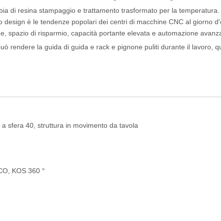
sabbia di resina stampaggio e trattamento trasformato per la temperatura
sto design è le tendenze popolari dei centri di macchine CNC al giorno d
ione, spazio di risparmio, capacità portante elevata e automazione avanz
uò rendere la guida di guida e rack e pignone puliti durante il lavoro, qu
 a sfera 40, struttura in movimento da tavola
CO, KOS 360 °