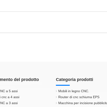
mento del prodotto
Categoria prodotti
NC a 5 assi
Mobili in legno CNC.
i cnc a 4 assi
Router di cnc schiuma EPS
NC a 3 assi
Macchina per incisione pubblicit