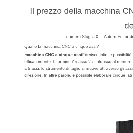
Il prezzo della macchina C
de
numero Sfoglia:
0
Autore:Editor de
Qual è la macchina CNC a cinque assi?
macchina CNC a cinque assi
Fornisce infinite possibilit
efficacemente. Il termine \"5-asse \" si riferisce al numero
a 5 assi, lo strumento di taglio si muove attraverso gli assi
direzione. In altre parole, è possibile elaborare cinque lat