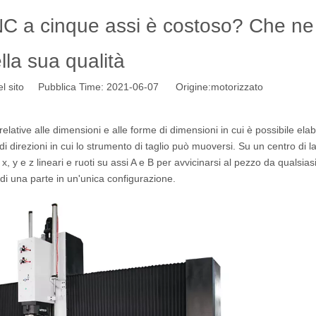
NC a cinque assi è costoso? Che ne 
lla sua qualità
l sito Pubblica Time: 2021-06-07 Origine:
motorizzato
à relative alle dimensioni e alle forme di dimensioni in cui è possibile ela
 di direzioni in cui lo strumento di taglio può muoversi. Su un centro di 
 x, y e z lineari e ruoti su assi A e B per avvicinarsi al pezzo da qualsias
i di una parte in un'unica configurazione.