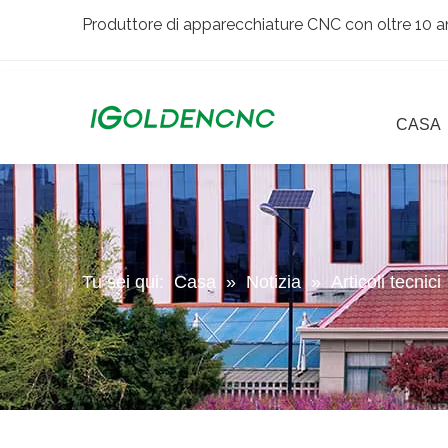
Produttore di apparecchiature CNC con oltre 10 an
CASA
Tu sei qui:
Casa
»
Notizia
»
Articoli tecnici