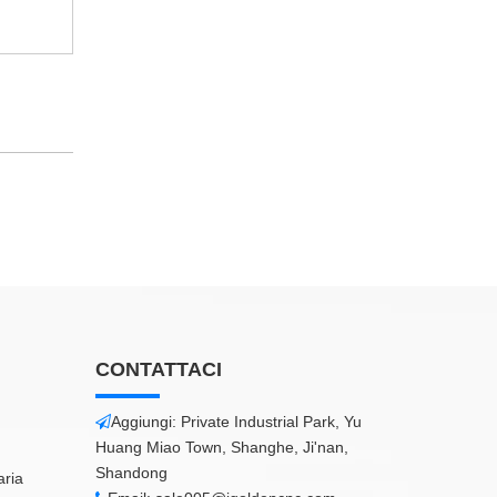
CONTATTACI
Aggiungi: Private Industrial Park, Yu

Huang Miao Town, Shanghe, Ji'nan,
Shandong
aria