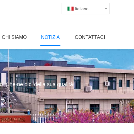
Italiano
CHI SIAMO
NOTIZIA
CONTATTACI
? Che ne dici della sua qualità