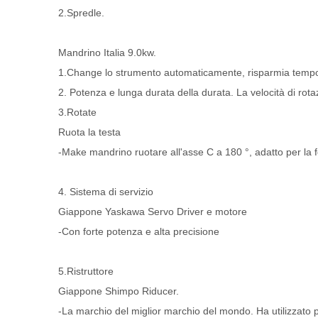
2.Spredle.
Mandrino Italia 9.0kw.
1.Change lo strumento automaticamente, risparmia tem
2. Potenza e lunga durata della durata. La velocità di rot
3.Rotate
Ruota la testa
-Make mandrino ruotare all'asse C a 180 °, adatto per la for
4. Sistema di servizio
Giappone Yaskawa Servo Driver e motore
-Con forte potenza e alta precisione
5.Ristruttore
Giappone Shimpo Riducer.
-La marchio del miglior marchio del mondo. Ha utilizzato pe