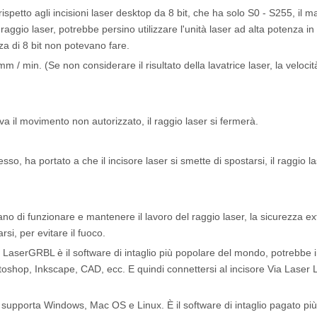
etto agli incisioni laser desktop da 8 bit, che ha solo S0 - S255, il m
io laser, potrebbe persino utilizzare l'unità laser ad alta potenza in 
za di 8 bit non potevano fare.
/ min. (Se non considerare il risultato della lavatrice laser, la velocit
 il movimento non autorizzato, il raggio laser si fermerà.
o, ha portato a che il incisore laser si smette di spostarsi, il raggio la
cano di funzionare e mantenere il lavoro del raggio laser, la sicurezza ex
si, per evitare il fuoco.
 LaserGRBL è il software di intaglio più popolare del mondo, potrebbe 
otoshop, Inkscape, CAD, ecc. E quindi connettersi al incisore Via Laser
supporta Windows, Mac OS e Linux. È il software di intaglio pagato pi