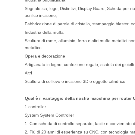
Industria pubblicitaria
Segnaletica, logo, Distintivi, Display Board, Scheda per riu
acrilico incisione,
Fabbricazione di parole di cristallo, stampaggio blaster, ec
Industria della muffa
Scultura di rame, alluminio, ferro e altri muffa metallici n
metallico
Opera e decorazione
Artigianato in legno, confezione regalo, scatola dei gioielli
Altri
Scultura di sollievo e incisione 3D e oggetto cilindrico
Qual è il vantaggio della nostra macchina per router
1.controller.
System System Controller
1. Con scheda di controllo separato, facile e convientato 
2. Più di 20 anni di esperienza su CNC, con tecnologia m