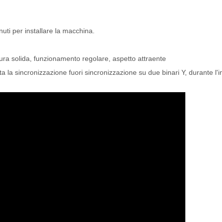
ti per installare la macchina.
uttura solida, funzionamento regolare, aspetto attraente
ta la sincronizzazione fuori sincronizzazione su due binari Y, durante l'i