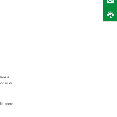
dere e
oglio di
ti, porte