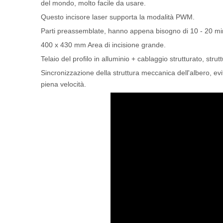
del mondo, molto facile da usare.
Questo incisore laser supporta la modalità PWM.
Parti preassemblate, hanno appena bisogno di 10 - 20 minu
400 x 430 mm Area di incisione grande.
Telaio del profilo in alluminio + cablaggio strutturato, str
Sincronizzazione della struttura meccanica dell'albero, evi
piena velocità.