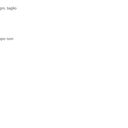
ni, taglio
ampo non