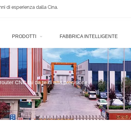
ni di esperienza dalla Cina.
PRODOTTI
FABBRICA INTELLIGENTE
router CNC fai da te di alta precisione