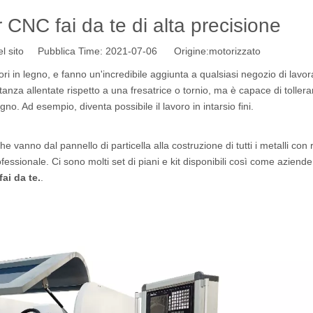
r CNC fai da te di alta precisione
l sito Pubblica Time: 2021-07-06 Origine:
motorizzato
ri in legno, e fanno un'incredibile aggiunta a qualsiasi negozio di lavor
anza allentate rispetto a una fresatrice o tornio, ma è capace di toller
gno. Ad esempio, diventa possibile il lavoro in intarsio fini.
 vanno dal pannello di particella alla costruzione di tutti i metalli con r
essionale. Ci sono molti set di piani e kit disponibili così come aziende
ai da te.
.