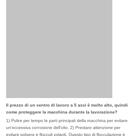
Il prezzo di un centro di lavoro a 5 assi è molto alto, quindi
come proteggere la macchina durante la lavorazione?
1) Pulire per tempo le parti principali della macchina per evitare
un'eccessiva corrosione dell'olio. 2) Prestare attenzione per
evitare polvere e flocculi volanti. Questo tipo di flocculazione è