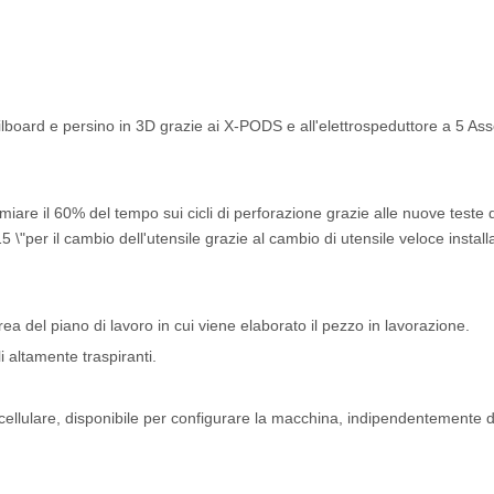
lboard e persino in 3D grazie ai X-PODS e all'elettrospeduttore a 5 As
miare il 60% del tempo sui cicli di perforazione grazie alle nuove teste d
"per il cambio dell'utensile grazie al cambio di utensile veloce install
a del piano di lavoro in cui viene elaborato il pezzo in lavorazione.
i altamente traspiranti.
e cellulare, disponibile per configurare la macchina, indipendentemente d