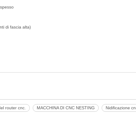
 spesso
ti di fascia alta)
del router cnc.
MACCHINA DI CNC NESTING
Nidificazione cn