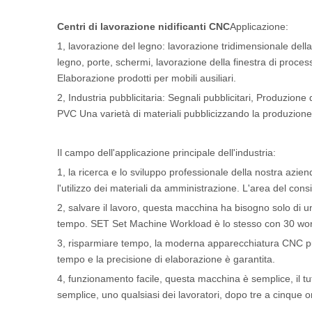
Centri di lavorazione nidificanti CNC
Applicazione:
1, lavorazione del legno: lavorazione tridimensionale della
legno, porte, schermi, lavorazione della finestra di process
Elaborazione prodotti per mobili ausiliari.
2, Industria pubblicitaria: Segnali pubblicitari, Produzione d
PVC Una varietà di materiali pubblicizzando la produzione d
Il campo dell'applicazione principale dell'industria:
1, la ricerca e lo sviluppo professionale della nostra azi
l'utilizzo dei materiali da amministrazione. L'area del cons
2, salvare il lavoro, questa macchina ha bisogno solo di 
tempo. SET Set Machine Workload è lo stesso con 30 wor
3, risparmiare tempo, la moderna apparecchiatura CNC può
tempo e la precisione di elaborazione è garantita.
4, funzionamento facile, questa macchina è semplice, il tutt
semplice, uno qualsiasi dei lavoratori, dopo tre a cinque 