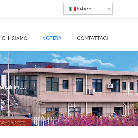
Italiano
CHI SIAMO
NOTIZIA
CONTATTACI
nsili lineari