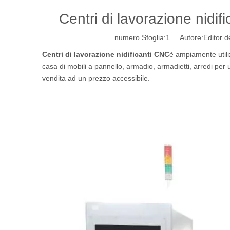
Centri di lavorazione nidif
numero Sfoglia:
1
Autore:Editor de
Centri di lavorazione nidificanti CNC
è ampiamente utili
casa di mobili a pannello, armadio, armadietti, arredi per uf
vendita ad un prezzo accessibile.