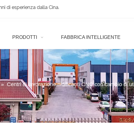
ni di esperienza dalla Cina.
PRODOTTI
FABBRICA INTELLIGENTE
»
Centri di lavorazione nidificanti CNC con cambio di ute