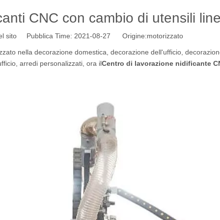
icanti CNC con cambio di utensili line
l sito Pubblica Time: 2021-08-27 Origine:
motorizzato
zzato nella decorazione domestica, decorazione dell'ufficio, decorazion
ficio, arredi personalizzati, ora il
Centro di lavorazione nidificante 