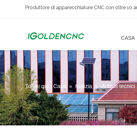
Produttore di apparecchiature CNC con oltre 10 an
CASA
Tu sei qui:
Casa
»
Notizia
»
Articoli tecnici