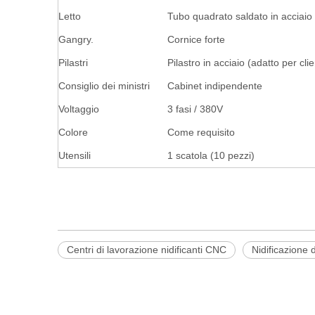
Letto
Tubo quadrato saldato in acciaio
Gangry.
Cornice forte
Pilastri
Pilastro in acciaio (adatto per clien
Consiglio dei ministri
Cabinet indipendente
Voltaggio
3 fasi / 380V
Colore
Come requisito
Utensili
1 scatola (10 pezzi)
Centri di lavorazione nidificanti CNC
Nidificazione 