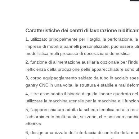
Caratteristiche dei centri di lavorazione nidifica
1, utilizzato principalmente per il taglio, la perforazione,
imprese di mobili a pannelli personalizzate, può essere ut
modellistica multi processo di decorazione domestica
2, funzione di alimentazione ausiliaria opzionale per l'ind
l'efficienza della produzione delle apparecchiature sono ul
3, corpo equipaggiamento saldato da tubo in acciaio spess
gantry CNC in una volta, la struttura è stabile e mai defo
4, il tre asse adotta il binario di guida lineare quadrato d
utilizzare la macchina utensile per la macchina e il funzion
5, l'apparecchiatura adotta la scheda fenolica ad alta resi
l'adsorbimento multi-punto, sei zone, che possono cambia
effettiva
6, design umanizzato dell'interfaccia di controllo della ma