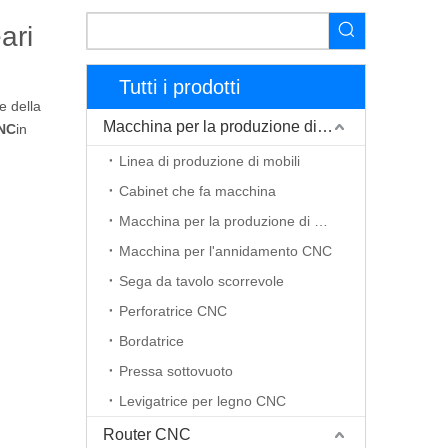
ari
Tutti i prodotti
e della
Macchina per la produzione di mobili
CNC
in
Linea di produzione di mobili
Cabinet che fa macchina
Macchina per la produzione di porte in legno
Macchina per l'annidamento CNC
Sega da tavolo scorrevole
Perforatrice CNC
Bordatrice
Pressa sottovuoto
Levigatrice per legno CNC
Router CNC