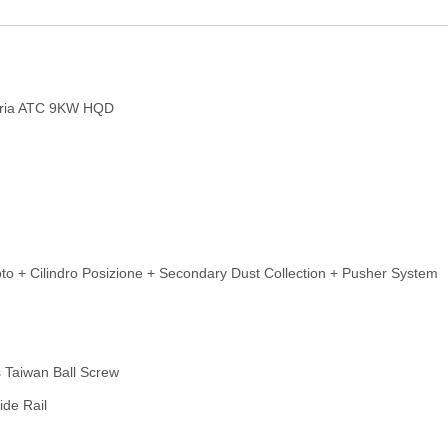
 aria ATC 9KW HQD
oto + Cilindro Posizione + Secondary Dust Collection + Pusher System
s Taiwan Ball Screw
ide Rail