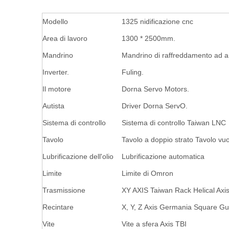
Modello
1325 nidificazione cnc
Area di lavoro
1300 * 2500mm.
Mandrino
Mandrino di raffreddamento ad
Inverter.
Fuling.
Il motore
Dorna Servo Motors.
Autista
Driver Dorna ServO.
Sistema di controllo
Sistema di controllo Taiwan LNC
Tavolo
Tavolo a doppio strato Tavolo vu
Lubrificazione dell'olio
Lubrificazione automatica
Limite
Limite di Omron
Trasmissione
XY AXIS Taiwan Rack Helical Axi
Recintare
X, Y, Z Axis Germania Square Gu
Vite
Vite a sfera Axis TBI