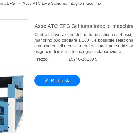
uma EPS
»
Asse ATC EPS Schiuma intaglio macchina
Asse ATC EPS Schiuma intaglio macchin
Centro di lavorazione del router in schiuma a 4 assi, 
mandrino può oscillare a 180 °, è possibile selezion
cambiamenti di utensili lineari opzionali per soddisfar
esigenze di diverse tecnologie di elaborazione.
Prezzo:
15240-20130 $
Richiesta