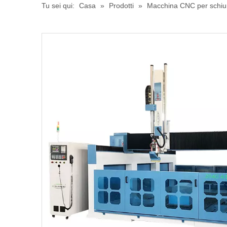
Tu sei qui:
Casa
»
Prodotti
»
Macchina CNC per schi