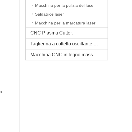
Macchina per la pulizia del laser
Saldatrice laser
Macchina per la marcatura laser
CNC Plasma Cutter.
Taglierina a coltello oscillante CNC
Macchina CNC in legno massello
in