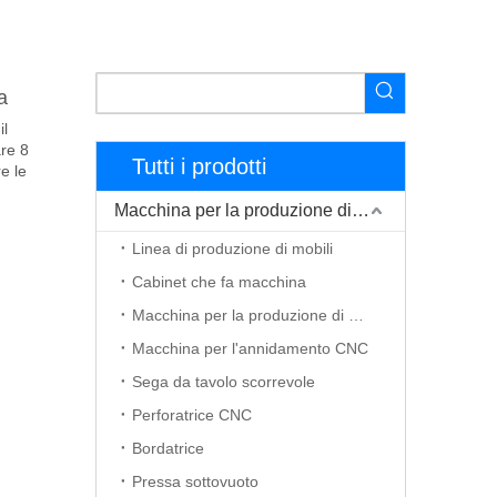
a
il
are 8
Tutti i prodotti
e le
Macchina per la produzione di mobili
Linea di produzione di mobili
Cabinet che fa macchina
Macchina per la produzione di porte in legno
Macchina per l'annidamento CNC
Sega da tavolo scorrevole
Perforatrice CNC
Bordatrice
Pressa sottovuoto