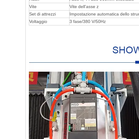
Vite
Vite dell'asse z
Set di attrezzi
Impostazione automatica dello str
Voltaggio
3 fase/380 V/50Hz