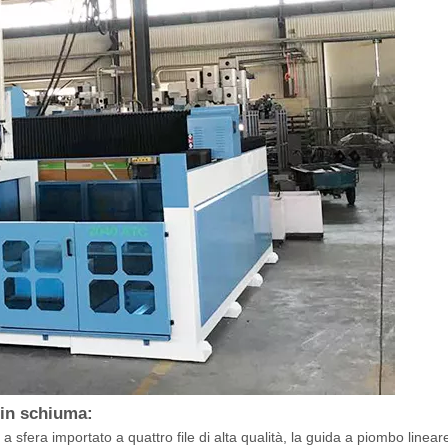
 in schiuma:
 sfera importato a quattro file di alta qualità, la guida a piombo linear