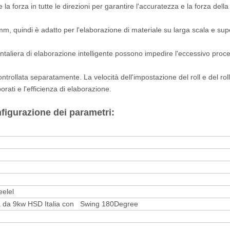
 la forza in tutte le direzioni per garantire l'accuratezza e la forza della
m, quindi è adatto per l'elaborazione di materiale su larga scala e sup
ontaliera di elaborazione intelligente possono impedire l'eccessivo proc
ntrollata separatamente. La velocità dell'impostazione del roll e del roll
rati e l'efficienza di elaborazione.
figurazione dei parametri:
elel
ia da 9kw HSD Italia con Swing 180Degree